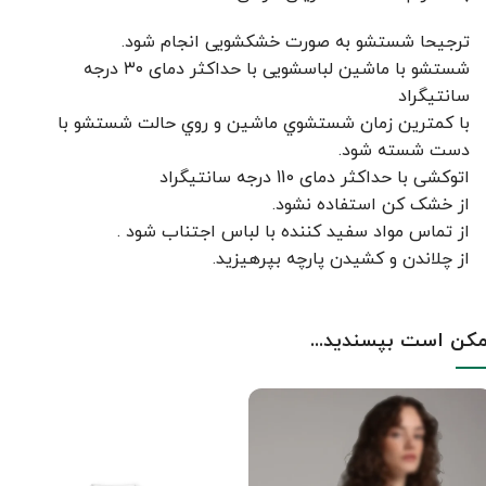
ترجیحا شستشو به صورت خشکشویی انجام شود.
شستشو با ماشین لباسشویی با حداکثر دمای ۳۰ درجه
سانتیگراد
با کمترين زمان شستشوي ماشين و روي حالت شستشو با
دست شسته شود.
اتوکشی با حداکثر دمای 110 درجه سانتیگراد
از خشک کن استفاده نشود.
از تماس مواد سفید کننده با لباس اجتناب شود .
از چلاندن و کشيدن پارچه بپرهيزيد.
کن است بپسندید...