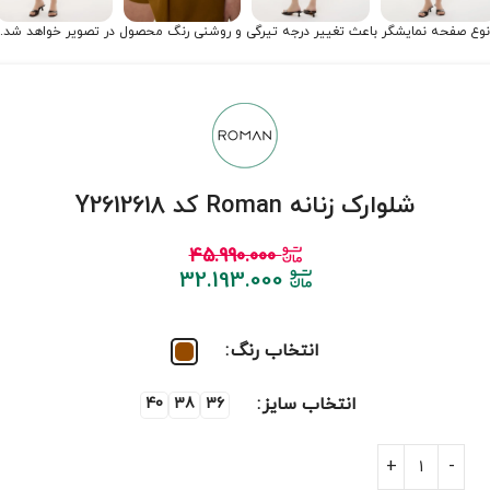
نوع صفحه نمایشگر باعث تغییر درجه تیرگی و روشنی رنگ محصول در تصویر خواهد شد.
شلوارک زنانه Roman کد Y2612618
45.990.000
32.193.000
انتخاب رنگ
انتخاب سایز
40
38
36