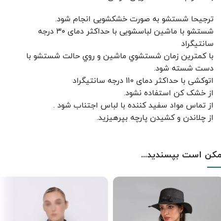
ترجیحا شستشو به صورت خشکشویی انجام شود.
شستشو با ماشین لباسشویی با حداکثر دمای ۳۰ درجه
سانتیگراد
با کمترين زمان شستشوي ماشين و روي حالت شستشو با
دست شسته شود.
اتوکشی با حداکثر دمای 110 درجه سانتیگراد
از خشک کن استفاده نشود.
از تماس مواد سفید کننده با لباس اجتناب شود .
از چلاندن و کشيدن پارچه بپرهيزيد.
کن است بپسندید...