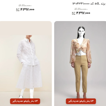
برند adL کد 13043410000
14.990.000
14.990.000
4.497.000
4.497.000
۴تا بخر یکیشو هدیه بگیر
۴تا بخر یکیشو هدیه بگیر