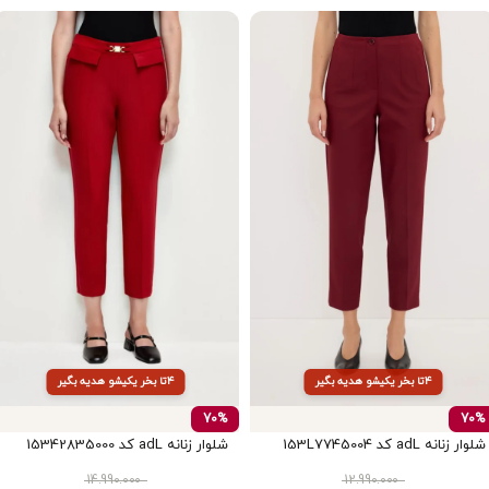
۴تا بخر یکیشو هدیه بگیر
۴تا بخر یکیشو هدیه بگیر
70%
70%
شلوار زنانه adL کد 153L7745004
شلوار زنانه adL کد 15342835000
14.990.000
12.990.000