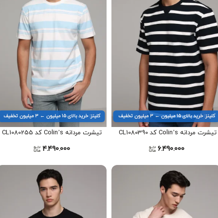
کلینز: خرید بالای ۱۵ میلیون ← ۳ میلیون تخفیف
کلینز: خرید بالای ۱۵ میلیون ← ۳ میلیون تخفیف
تیشرت مردانه Colin’s کد CL1080390
تیشرت مردانه Colin’s کد CL1080255
4.490.000
6.490.000