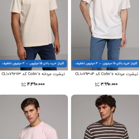
کلینز: خرید بالای ۱۵ میلیون ← ۳ میلیون تخفیف
کلینز: خرید بالای ۱۵ میلیون ← ۳ میلیون تخفیف
تیشرت مردانه Colin’s کد CL1079304
تیشرت مردانه Colin’s کد CL1079273
4.490.000
3.990.000