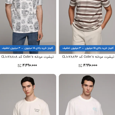
کلینز: خرید بالای ۱۵ میلیون ← ۳ میلیون تخفیف
کلینز: خرید بالای ۱۵ میلیون ← ۳ میلیون تخفیف
تیشرت مردانه Colin’s کد CL1078892
تیشرت مردانه Colin’s کد CL1078808
4.490.000
4.990.000