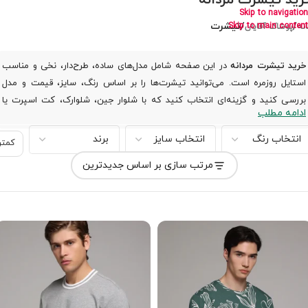
رید تیشرت مردانه
Skip to navigation
/
/
تیشرت
Skip to main content
نه
پوشاک آقایان
خرید تیشرت مردانه
در این صفحه شامل مدل‌های ساده، طرح‌دار، نخی و مناسب
استایل روزمره است. می‌توانید تیشرت‌ها را بر اساس رنگ، سایز، قیمت و مدل
بررسی کنید و گزینه‌ای انتخاب کنید که با شلوار جین، شلوارک، کت اسپرت یا
ادامه مطلب
استایل روزانه شما هماهنگ باشد.
کمتر از ۲
مرتب سازی بر اساس جدیدترین