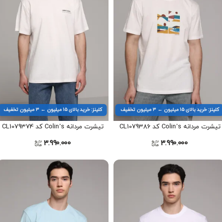
کلینز: خرید بالای ۱۵ میلیون ← ۳ میلیون تخفیف
کلینز: خرید بالای ۱۵ میلیون ← ۳ میلیون تخفیف
تیشرت مردانه Colin’s کد CL1079386
تیشرت مردانه Colin’s کد CL1079374
3.990.000
3.990.000