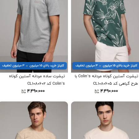
کلینز: خرید بالای ۱۵ میلیون ← ۳ میلیون تخفیف
کلینز: خرید بالای ۱۵ میلیون ← ۳ میلیون تخفیف
تیشرت آستین کوتاه مردانه Colin’s با
تیشرت ساده مردانه آستین کوتاه
طرح گیاهی کد CL1080605
Colin’s کد CL1080602
4.490.000
4.490.000