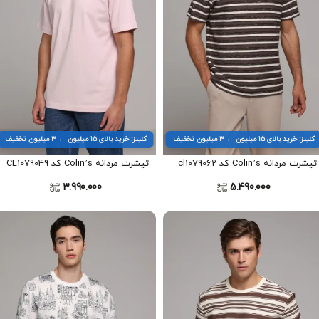
کلینز: خرید بالای ۱۵ میلیون ← ۳ میلیون تخفیف
کلینز: خرید بالای ۱۵ میلیون ← ۳ میلیون تخفیف
تیشرت مردانه Colin’s کد cl1079062
تیشرت مردانه Colin’s کد CL1079049
3.990.000
5.490.000