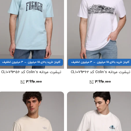
کلینز: خرید بالای ۱۵ میلیون ← ۳ میلیون تخفیف
کلینز: خرید بالای ۱۵ میلیون ← ۳ میلیون تخفیف
تیشرت مردانه Colin’s کد CL1079362
تیشرت مردانه Colin’s کد CL1079356
3.990.000
3.990.000