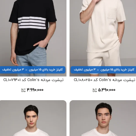
کلینز: خرید بالای ۱۵ میلیون ← ۳ میلیون تخفیف
کلینز: خرید بالای ۱۵ میلیون ← ۳ میلیون تخفیف
تیشرت مردانه Colin’s کد CL1080250
تیشرت مردانه Colin’s کد CL1079401
4.990.000
5.490.000