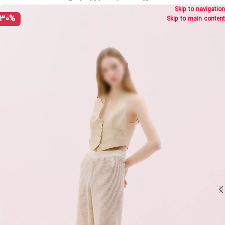
Skip to navigation
30%
Skip to main content