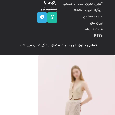
ارتباط با
آدرس: تهران،
تماس با کی‌شاپ
پشتیبانی
بزرگراه شهید
رسانه‌ها
خرازی، مجتمع
ایران مال،
طبقه G1، واحد
RB126
تمامی حقوق این سایت متعلق به
کِی‌شاپ
می‌باشد.