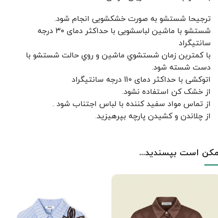
ترجیحا شستشو به صورت خشکشویی انجام شود.
شستشو با ماشین لباسشویی با حداکثر دمای ۳۰ درجه
سانتیگراد
با کمترين زمان شستشوي ماشين و روي حالت شستشو با
دست شسته شود.
اتوکشی با حداکثر دمای 110 درجه سانتیگراد
از خشک کن استفاده نشود.
از تماس مواد سفید کننده با لباس اجتناب شود .
از چلاندن و کشيدن پارچه بپرهيزيد.
کن است بپسندید...