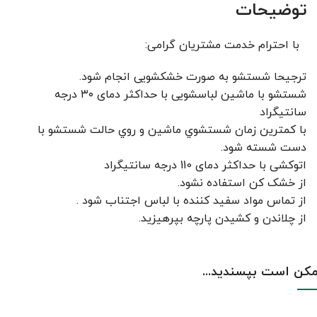
توضیحات
با احترام خدمت مشتریان گرامی:
ترجیحا شستشو به صورت خشکشویی انجام شود.
شستشو با ماشین لباسشویی با حداکثر دمای ۳۰ درجه
سانتیگراد
با کمترين زمان شستشوي ماشين و روي حالت شستشو با
دست شسته شود.
اتوکشی با حداکثر دمای 110 درجه سانتیگراد
از خشک کن استفاده نشود.
از تماس مواد سفید کننده با لباس اجتناب شود .
از چلاندن و کشيدن پارچه بپرهيزيد.
کن است بپسندید...