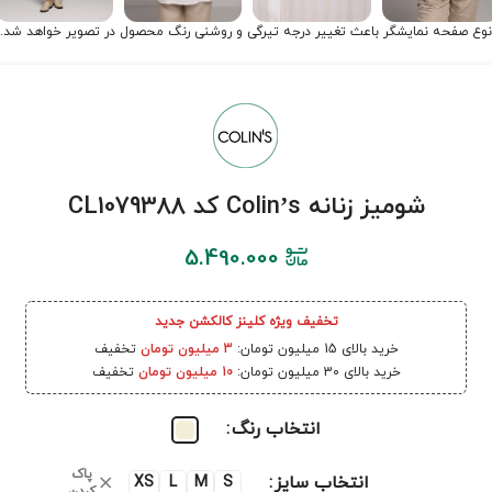
نوع صفحه نمایشگر باعث تغییر درجه تیرگی و روشنی رنگ محصول در تصویر خواهد شد.
شومیز زنانه Colin’s کد CL1079388
5.490.000
تخفیف ویژه کلینز کالکشن جدید
خرید بالای 15 میلیون تومان:
3 میلیون تومان
تخفیف
خرید بالای 30 میلیون تومان:
10 میلیون تومان
تخفیف
انتخاب رنگ
پاک
انتخاب سایز
XS
L
M
S