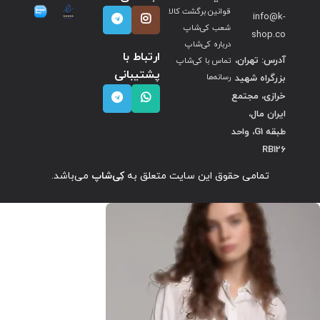
قوانین برگشت کالا
info@k-
شعب کی‌شاپ
shop.co
درباره کی‌شاپ
ارتباط با
آدرس: تهران،
تماس با کی‌شاپ
پشتیبانی
بزرگراه شهید
رسانه‌ها
خرازی، مجتمع
ایران مال،
طبقه G1، واحد
RB126
تمامی حقوق این سایت متعلق به
کِی‌شاپ
می‌باشد.