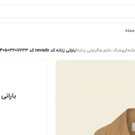
مجله
انه
/
پوشاک خانم ها
/
بارانی زنانه
/
بارانی زنانه کد nevado کد 405032011733
بارانی زنانه کد 