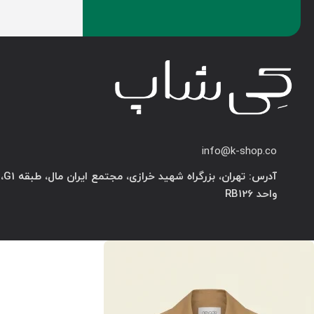
info@k-shop.co
آدرس: تهران، بزرگراه شهید خرازی، مجتمع ایران مال، طبقه G1،
واحد RB126