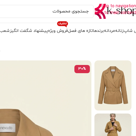
Skip to navigation
Skip to main content
تخفیف
 شاپ
زنانه
مردانه
برندها
تازه های فصل
فروش ویژه
پیشنهاد شگفت انگیز
شعب
خ
30%