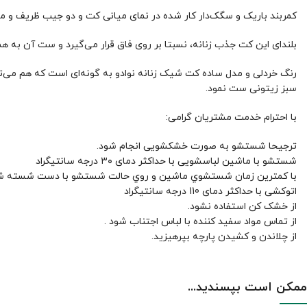
کمربند باریک و سگک‌دار کار شده در نمای میانی کت و دو جیب ظریف و مو
بلندای این کت جذب زنانه، نسبتا بر روی فاق قرار می‌گیرد و ست آن به هم
رنگ خردلی و مدل ساده کت شیک زنانه نوادو به گونه‌ای است که هم می‌تو
سبز زیتونی ست نمود.
با احترام خدمت مشتریان گرامی:
ترجیحا شستشو به صورت خشکشویی انجام شود.
شستشو با ماشین لباسشویی با حداکثر دمای ۳۰ درجه سانتیگراد
با کمترين زمان شستشوي ماشين و روي حالت شستشو با دست شسته ش
اتوکشی با حداکثر دمای 110 درجه سانتیگراد
از خشک کن استفاده نشود.
از تماس مواد سفید کننده با لباس اجتناب شود .
از چلاندن و کشيدن پارچه بپرهيزيد.
ممکن است بپسندید...