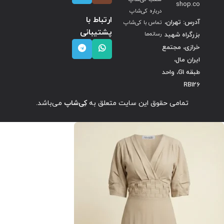
shop.co
درباره کی‌شاپ
ارتباط با
آدرس: تهران،
تماس با کی‌شاپ
پشتیبانی
بزرگراه شهید
رسانه‌ها
خرازی، مجتمع
ایران مال،
طبقه G1، واحد
RB126
تمامی حقوق این سایت متعلق به
کِی‌شاپ
می‌باشد.