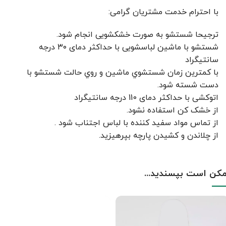
با احترام خدمت مشتریان گرامی:
ترجیحا شستشو به صورت خشکشویی انجام شود.
شستشو با ماشین لباسشویی با حداکثر دمای ۳۰ درجه
سانتیگراد
با کمترين زمان شستشوي ماشين و روي حالت شستشو با
دست شسته شود.
اتوکشی با حداکثر دمای 110 درجه سانتیگراد
از خشک کن استفاده نشود.
از تماس مواد سفید کننده با لباس اجتناب شود .
از چلاندن و کشيدن پارچه بپرهيزيد.
کن است بپسندید...