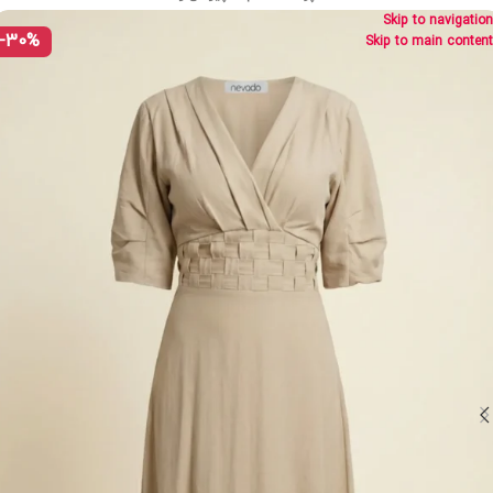
Skip to navigation
-30%
Skip to main content