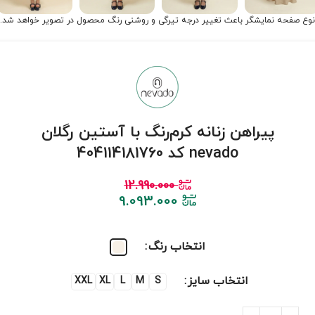
نوع صفحه نمایشگر باعث تغییر درجه تیرگی و روشنی رنگ محصول در تصویر خواهد شد.
پیراهن زنانه کرم‌رنگ با آستین رگلان
nevado کد 404114181760
12.990.000
9.093.000
انتخاب رنگ
انتخاب سایز
XXL
XL
L
M
S