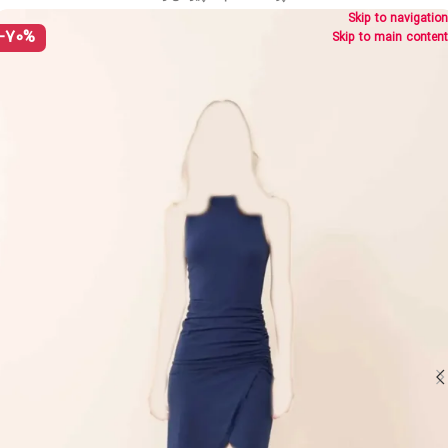
Skip to navigation
-70%
Skip to main content