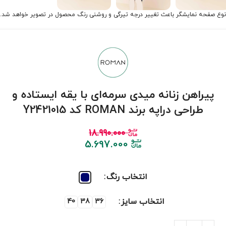
نوع صفحه نمایشگر باعث تغییر درجه تیرگی و روشنی رنگ محصول در تصویر خواهد شد.
پیراهن زنانه میدی سرمه‌ای با یقه ایستاده و
طراحی دراپه برند ROMAN کد Y2421015
18.990.000
5.697.000
انتخاب رنگ
انتخاب سایز
40
38
36