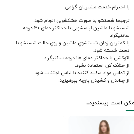
با احترام خدمت مشتریان گرامی:
ترجیحا شستشو به صورت خشکشویی انجام شود.
شستشو با ماشین لباسشویی با حداکثر دمای ۳۰ درجه
سانتیگراد
با کمترين زمان شستشوي ماشين و روي حالت شستشو با
دست شسته شود.
اتوکشی با حداکثر دمای 110 درجه سانتیگراد
از خشک کن استفاده نشود.
از تماس مواد سفید کننده با لباس اجتناب شود .
از چلاندن و کشيدن پارچه بپرهيزيد.
کن است بپسندید...