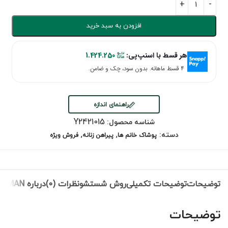
افزودن به سبد خرید
هر قسط با اسنپ‌پی:
1.424.250
۴ قسط ماهانه. بدون سود، چک و ضامن.
راهنمای اندازه
Y2421015
شناسه محصول:
,
,
دسته:
پوشاک خانم ها
پیراهن زنانه
فروش ویژه
توضیحات
توضیحات تکمیلی
روش شستشو
نظرات (0)
درباره ROMAN
توضیحات