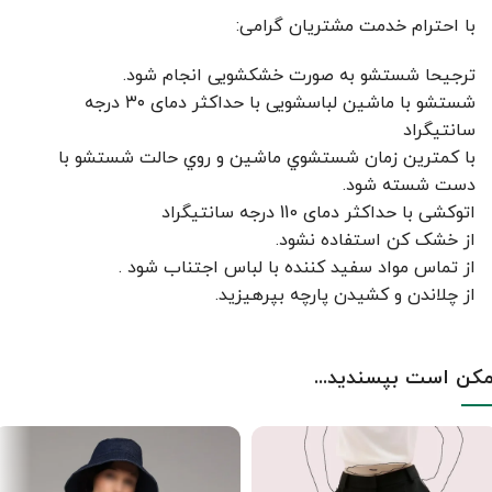
با احترام خدمت مشتریان گرامی:
ترجیحا شستشو به صورت خشکشویی انجام شود.
شستشو با ماشین لباسشویی با حداکثر دمای ۳۰ درجه
سانتیگراد
با کمترين زمان شستشوي ماشين و روي حالت شستشو با
دست شسته شود.
اتوکشی با حداکثر دمای 110 درجه سانتیگراد
از خشک کن استفاده نشود.
از تماس مواد سفید کننده با لباس اجتناب شود .
از چلاندن و کشيدن پارچه بپرهيزيد.
کن است بپسندید...