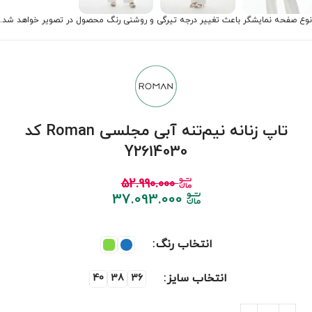
نوع صفحه نمایشگر باعث تغییر درجه تیرگی و روشنی رنگ محصول در تصویر خواهد شد.
تاپ زنانه نیم‌تنه آبی‌ مجلسی Roman کد
Y2614030
52.990.000
37.093.000
انتخاب رنگ
انتخاب سایز
40
38
36