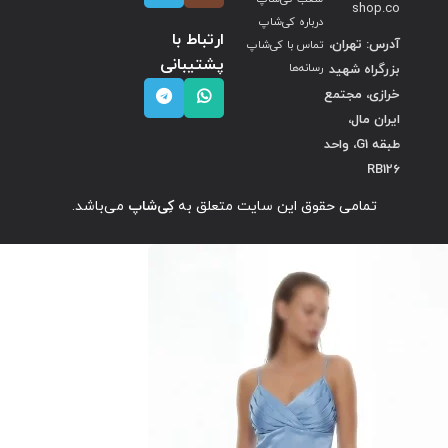
shop.co
درباره کی‌شاپ
ارتباط با
آدرس: تهران،
تماس با کی‌شاپ
پشتیبانی
بزرگراه شهید
رسانه‌ها
خرازی، مجتمع
ایران مال،
طبقه G1، واحد
RB126
تمامی حقوق این سایت متعلق به
کِی‌شاپ
می‌باشد.