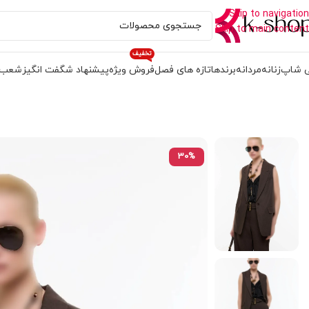
Skip to navigation
Skip to main content
تخفیف
 شاپ
زنانه
مردانه
برندها
تازه های فصل
فروش ویژه
پیشنهاد شگفت انگیز
شعب
30%