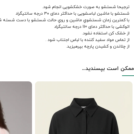
ترجیحا شستشو به صورت خشکشویی انجام شود.
شستشو با ماشین لباسشویی با حداکثر دمای ۳۰ درجه سانتیگراد
با کمترين زمان شستشوي ماشين و روي حالت شستشو با دست شسته ش
اتوکشی با حداکثر دمای 110 درجه سانتیگراد
از خشک کن استفاده نشود.
از تماس مواد سفید کننده با لباس اجتناب شود .
از چلاندن و کشيدن پارچه بپرهيزيد.
ممکن است بپسندید...