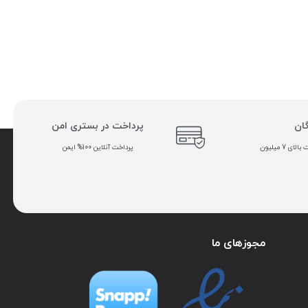
گان
پرداخت در بستری امن
ی 7 میلیون
پرداخت آنلاین 100% ایمن
مجوزهای ما