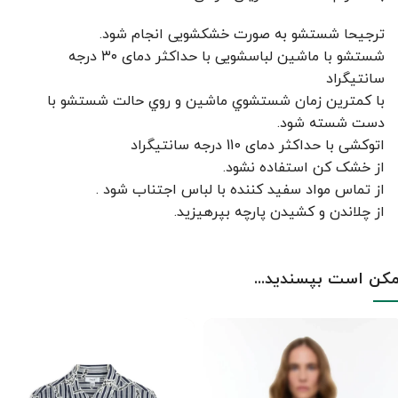
ترجیحا شستشو به صورت خشکشویی انجام شود.
شستشو با ماشین لباسشویی با حداکثر دمای ۳۰ درجه
سانتیگراد
با کمترين زمان شستشوي ماشين و روي حالت شستشو با
دست شسته شود.
اتوکشی با حداکثر دمای 110 درجه سانتیگراد
از خشک کن استفاده نشود.
از تماس مواد سفید کننده با لباس اجتناب شود .
از چلاندن و کشيدن پارچه بپرهيزيد.
کن است بپسندید...