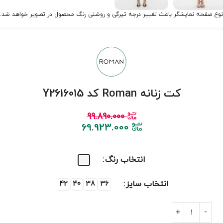
نوع صفحه نمایشگر باعث تغییر درجه تیرگی و روشنی رنگ محصول در تصویر خواهد شد.
کت زنانه Roman کد Y2616015
99.890.000
69.923.000
انتخاب رنگ
انتخاب سایز
42
40
38
36