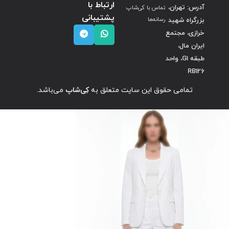
ارتباط با
آدرس: تهران،
تماس با کی‌شاپ
پشتیبانی
بزرگراه شهید
رسانه‌ها
خرازی، مجتمع
ایران مال،
طبقه G1، واحد
RB126
تمامی حقوق این سایت متعلق به
کِی‌شاپ
می‌باشد.