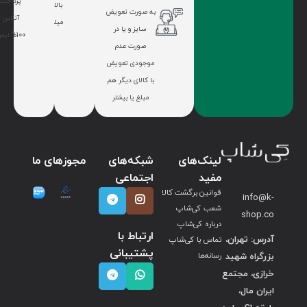
پرداخت
بالای 7
به صورت تعویض
آنلاین
میلیون
سایز و یا در
100% ایمن
صورت عدم
موجودی تعویض
با کالای دیگر هم
مبلغ یا بیشتر
لینک‌های
شبکه‌های
مجوزهای ما
مفید
اجتماعی
قوانین برگشت کالا
info@k-
شعب کی‌شاپ
shop.co
درباره کی‌شاپ
ارتباط با
آدرس: تهران،
تماس با کی‌شاپ
پشتیبانی
بزرگراه شهید
رسانه‌ها
خرازی، مجتمع
ایران مال،