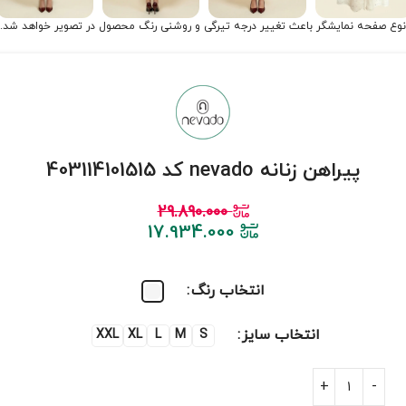
نوع صفحه نمایشگر باعث تغییر درجه تیرگی و روشنی رنگ محصول در تصویر خواهد شد.
پیراهن زنانه nevado کد 403114101515
29.890.000
17.934.000
انتخاب رنگ
انتخاب سایز
XXL
XL
L
M
S