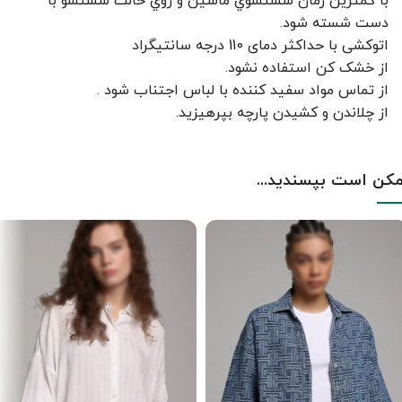
با کمترين زمان شستشوي ماشين و روي حالت شستشو با
دست شسته شود.
اتوکشی با حداکثر دمای 110 درجه سانتیگراد
از خشک کن استفاده نشود.
از تماس مواد سفید کننده با لباس اجتناب شود .
از چلاندن و کشيدن پارچه بپرهيزيد.
کن است بپسندید...