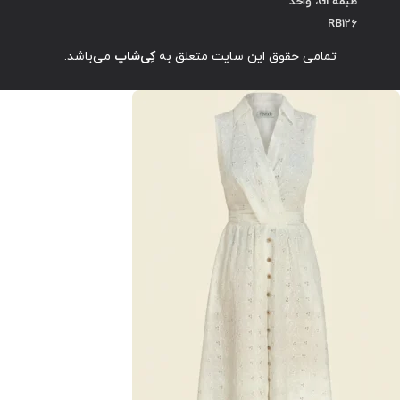
طبقه G1، واحد
RB126
تمامی حقوق این سایت متعلق به
کِی‌شاپ
می‌باشد.