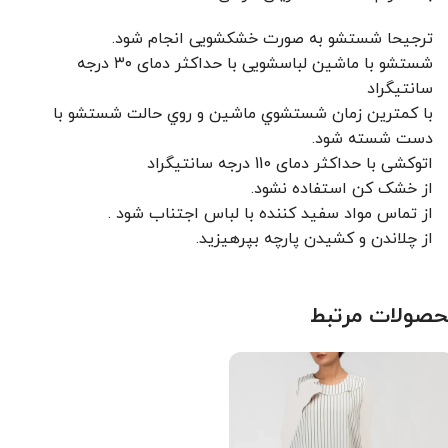
ترجیحا شستشو به صورت خشکشویی انجام شود.
شستشو با ماشین لباسشویی با حداکثر دمای ۳۰ درجه
سانتیگراد
با کمترين زمان شستشوي ماشين و روي حالت شستشو با
دست شسته شود.
اتوکشی با حداکثر دمای 110 درجه سانتیگراد
از خشک کن استفاده نشود.
از تماس مواد سفید کننده با لباس اجتناب شود .
از چلاندن و کشيدن پارچه بپرهيزيد.
صولات مرتبط