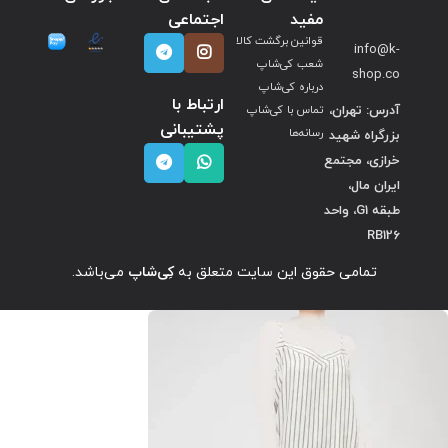
مفید
اجتماعی
قوانین برگشت کالا
info@k-
شعب کی‌شاپ
shop.co
درباره کی‌شاپ
ارتباط با
آدرس: تهران،
تماس با کی‌شاپ
پشتیبانی
بزرگراه شهید
رسانه‌ها
خرازی، مجتمع
ایران مال،
طبقه G1، واحد
RB126
تمامی حقوق این سایت متعلق به
کِی‌شاپ
می‌باشد.