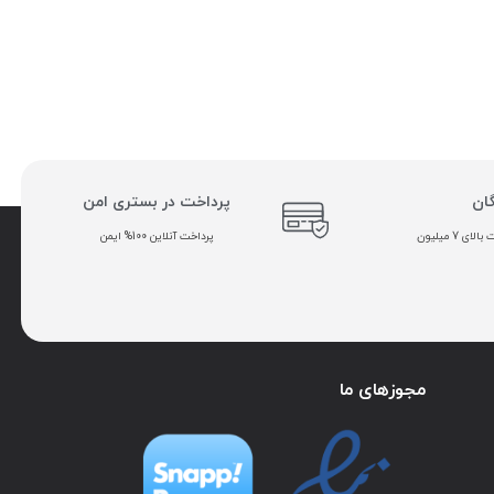
گان
پرداخت در بستری امن
ی 7 میلیون
پرداخت آنلاین 100% ایمن
مجوزهای ما