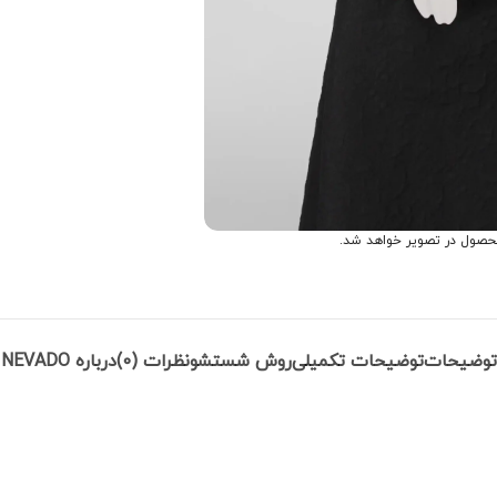
حصول در تصویر خواهد شد.
توضیحات
توضیحات تکمیلی
روش شستشو
نظرات (0)
درباره NEVADO