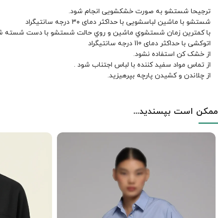
ترجیحا شستشو به صورت خشکشویی انجام شود.
شستشو با ماشین لباسشویی با حداکثر دمای ۳۰ درجه سانتیگراد
با کمترين زمان شستشوي ماشين و روي حالت شستشو با دست شسته ش
اتوکشی با حداکثر دمای 110 درجه سانتیگراد
از خشک کن استفاده نشود.
از تماس مواد سفید کننده با لباس اجتناب شود .
از چلاندن و کشيدن پارچه بپرهيزيد.
ممکن است بپسندید...