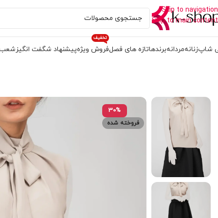
Skip to navigation
Skip to main content
تخفیف
 شاپ
زنانه
مردانه
برندها
تازه های فصل
فروش ویژه
پیشنهاد شگفت انگیز
شعب
30%
فروخته شده