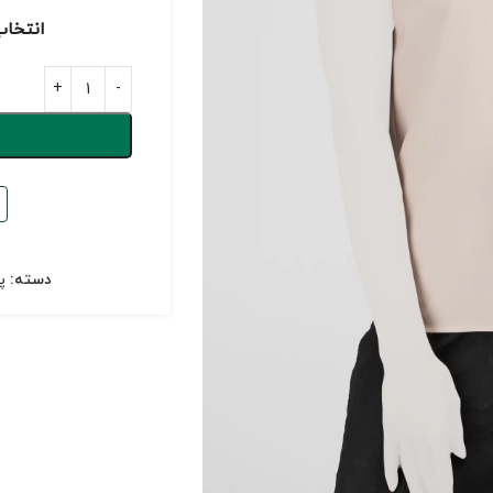
انتخاب
دسته:
پ