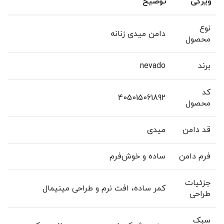
ویژگی
توضیح
نوع
دامن میدی زنانه
محصول
برند
nevado
کد
405015061892
محصول
قد دامن
میدی
فرم دامن
ساده و خوش‌فرم
جزئیات
کمر ساده، افت نرم و طراحی مینیمال
طراحی
سبک