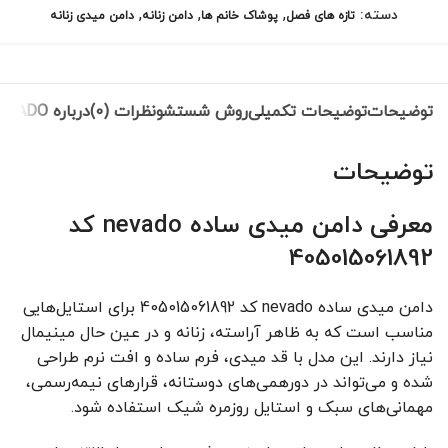
,
,
,
دسته:
تازه های فصل
پوشاک خانم ها
دامن زنانه
دامن میدی زنانه
توضیحات
توضیحات تکمیلی
روش شستشو
نظرات (0)
درباره NEVADO
توضیحات
معرفی دامن میدی ساده nevado کد
405015061892
دامن میدی ساده nevado کد 405015061892 برای استایل‌هایی
مناسب است که به ظاهر آراسته، زنانه و در عین حال مینیمال
نیاز دارند. این مدل با قد میدی، فرم ساده و افت نرم طراحی
شده و می‌تواند در دورهمی‌های دوستانه، قرارهای نیمه‌رسمی،
مهمانی‌های سبک و استایل روزمره شیک استفاده شود.