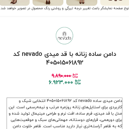
نوع صفحه نمایشگر باعث تغییر درجه تیرگی و روشنی رنگ محصول در تصویر خواهد شد.
دامن ساده زنانه با قد میدی nevado کد
405015061892
9.890.000
6.923.000
دامن میدی ساده nevado کد 405015061892 انتخابی شیک و
کاربردی برای استایل‌های زنانه روزمره مرتب و نیمه‌رسمی است. این
مدل با قد میدی، فرم ساده، افت نرم و طراحی مینیمال تولید شده و
برای دورهمی، قرارهای دوستانه، مهمانی‌های سبک و موقعیت‌هایی
که به ظاهر آراسته‌تری نیاز دارید مناسب است. ظاهر خلوت دامن