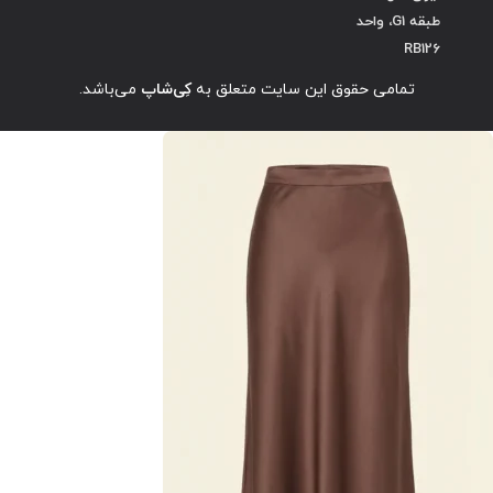
طبقه G1، واحد
RB126
تمامی حقوق این سایت متعلق به
کِی‌شاپ
می‌باشد.