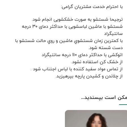
با احترام خدمت مشتریان گرامی:
ترجیحا شستشو به صورت خشکشویی انجام شود.
شستشو با ماشین لباسشویی با حداکثر دمای ۳۰ درجه
سانتیگراد
با کمترين زمان شستشوي ماشين و روي حالت شستشو با
دست شسته شود.
اتوکشی با حداکثر دمای 110 درجه سانتیگراد
از خشک کن استفاده نشود.
از تماس مواد سفید کننده با لباس اجتناب شود .
از چلاندن و کشيدن پارچه بپرهيزيد.
کن است بپسندید...