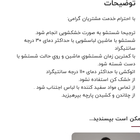
توضیحات
با احترام خدمت مشتریان گرامی:
ترجیحا شستشو به صورت خشکشویی انجام شود.
شستشو با ماشین لباسشویی با حداکثر دمای ۳۰ درجه
سانتیگراد
با کمترين زمان شستشوي ماشين و روي حالت شستشو با
دست شسته شود.
اتوکشی با حداکثر دمای 110 درجه سانتیگراد
از خشک کن استفاده نشود.
از تماس مواد سفید کننده با لباس اجتناب شود .
از چلاندن و کشيدن پارچه بپرهيزيد.
کن است بپسندید...