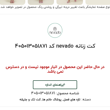
نوع صفحه نمایشگر باعث تغییر درجه تیرگی و روشنی رنگ محصول در تصویر خواهد شد.
کت زنانه nevado کد 405013051871
در حال حاضر این محصول در انبار موجود نیست و در دسترس
نمی باشد.
راهنمای اندازه
405013051871
شناسه محصول:
,
,
دسته:
تازه های فصل
پوشاک خانم ها
کت تک و جلیقه