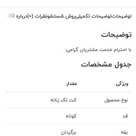
توضیحات
توضیحات تکمیلی
روش شستشو
نظرات (0)
درباره NEVADO
توضیحات
با احترام خدمت مشتریان گرامی:
جدول مشخصات
ویژگی
مقدار
نوع محصول
کت تک زنانه
قد
کوتاه
یقه
برگردان