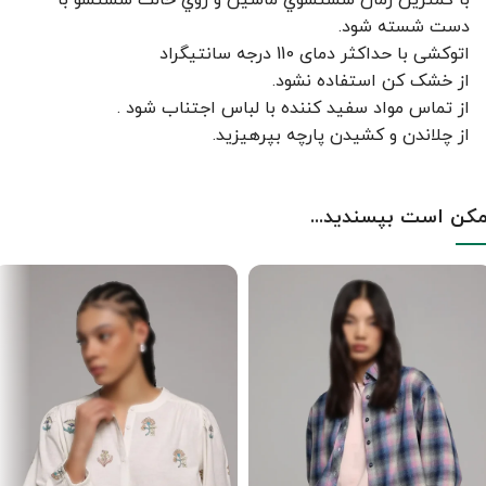
با کمترين زمان شستشوي ماشين و روي حالت شستشو با
دست شسته شود.
اتوکشی با حداکثر دمای 110 درجه سانتیگراد
از خشک کن استفاده نشود.
از تماس مواد سفید کننده با لباس اجتناب شود .
از چلاندن و کشيدن پارچه بپرهيزيد.
کن است بپسندید...