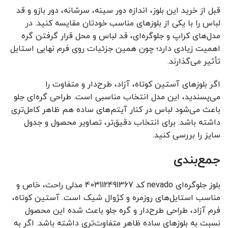
قبل از خرید این بلوز، اندازه دور سینه، سرشانه، دور بازو و قد
لباس را با یکی از بلوزهای مناسب خودتان مقایسه کنید. در
مدل‌های کراپ و جلوگره‌ای، قد لباس و محل قرار گرفتن گره
اهمیت زیادی دارد؛ چون همین جزئیات روی فرم نهایی استایل
تأثیر می‌گذارند.
اگر بلوزهای آستین کوتاه، آزاد، طرح‌دار و متفاوت را
می‌پسندید، این مدل انتخاب مناسبی است. طراحی گره‌ای جلو
باعث می‌شود لباس در کنار آیتم‌های ساده هم ظاهر کامل‌تری
داشته باشد. برای انتخاب دقیق‌تر، تصاویر محصول و جدول
سایز را بررسی کنید.
جمع‌بندی
بلوز جلوگره‌ای nevado کد 403112491367 مدلی راحت، خاص و
مناسب استایل‌های روزمره و کژوال شیک است. آستین کوتاه،
فرم آزاد، طراحی طرح‌دار و گره جلو باعث شده این محصول
نسبت به بلوزهای ساده ظاهر متفاوت‌تری داشته باشد. اگر به