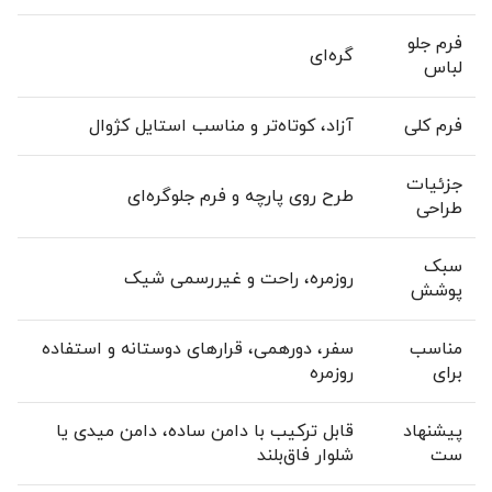
فرم جلو
گره‌ای
لباس
فرم کلی
آزاد، کوتاه‌تر و مناسب استایل کژوال
جزئیات
طرح روی پارچه و فرم جلوگره‌ای
طراحی
سبک
روزمره، راحت و غیررسمی شیک
پوشش
مناسب
سفر، دورهمی، قرارهای دوستانه و استفاده
برای
روزمره
پیشنهاد
قابل ترکیب با دامن ساده، دامن میدی یا
ست
شلوار فاق‌بلند