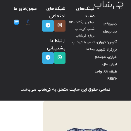
لینک‌های
شبکه‌های
مجوزهای ما
مفید
اجتماعی
قوانین برگشت کالا
info@k-
شعب کی‌شاپ
shop.co
درباره کی‌شاپ
ارتباط با
آدرس: تهران،
تماس با کی‌شاپ
پشتیبانی
بزرگراه شهید
رسانه‌ها
خرازی، مجتمع
ایران مال،
طبقه G1، واحد
RB126
تمامی حقوق این سایت متعلق به
کِی‌شاپ
می‌باشد.