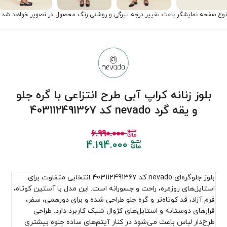
نوع صفحه نمایشگر باعث تغییر درجه تیرگی و روشنی رنگ محصول در تصویر خواهد شد.
بلوز زنانه کراپ آبی طرح انتزاعی با گره جلو
و یقه گرد nevado کد 403112491367
6.990.000
4.194.000
بلوز جلوگره‌ای nevado کد 403112491367 انتخابی متفاوت برای
استایل‌های روزمره، راحت و جسورانه است. این مدل با آستین کوتاه،
فرم آزاد، قد کوتاه‌تر و گره جلو طراحی شده و برای دورهمی، سفر،
قرارهای دوستانه و استایل‌های کژوال شیک کاربرد دارد. طراحی
طرح‌دار لباس باعث می‌شود در کنار آیتم‌های ساده جلوه بیشتری