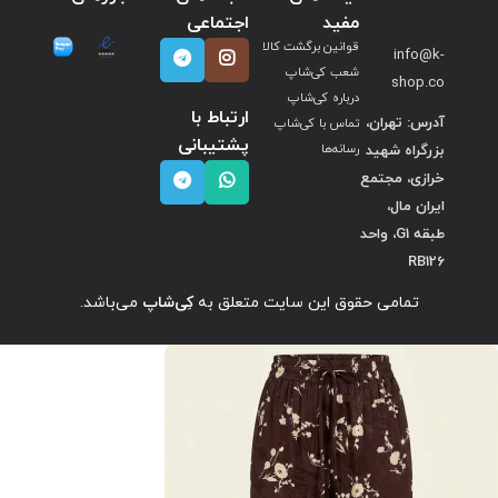
مفید
اجتماعی
قوانین برگشت کالا
info@k-
شعب کی‌شاپ
shop.co
درباره کی‌شاپ
ارتباط با
آدرس: تهران،
تماس با کی‌شاپ
پشتیبانی
بزرگراه شهید
رسانه‌ها
خرازی، مجتمع
ایران مال،
طبقه G1، واحد
RB126
تمامی حقوق این سایت متعلق به
کِی‌شاپ
می‌باشد.