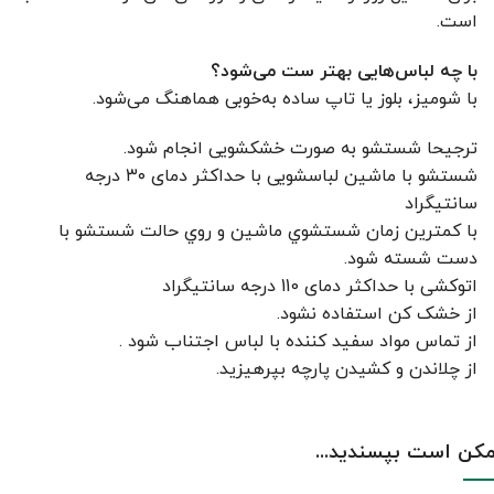
است.
با چه لباس‌هایی بهتر ست می‌شود؟
با شومیز، بلوز یا تاپ ساده به‌خوبی هماهنگ می‌شود.
ترجیحا شستشو به صورت خشکشویی انجام شود.
شستشو با ماشین لباسشویی با حداکثر دمای ۳۰ درجه
سانتیگراد
با کمترين زمان شستشوي ماشين و روي حالت شستشو با
دست شسته شود.
اتوکشی با حداکثر دمای 110 درجه سانتیگراد
از خشک کن استفاده نشود.
از تماس مواد سفید کننده با لباس اجتناب شود .
از چلاندن و کشيدن پارچه بپرهيزيد.
کن است بپسندید...