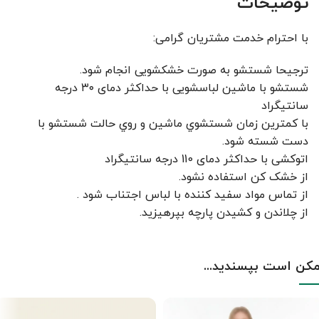
توضیحات
با احترام خدمت مشتریان گرامی:
ترجیحا شستشو به صورت خشکشویی انجام شود.
شستشو با ماشین لباسشویی با حداکثر دمای ۳۰ درجه
سانتیگراد
با کمترين زمان شستشوي ماشين و روي حالت شستشو با
دست شسته شود.
اتوکشی با حداکثر دمای 110 درجه سانتیگراد
از خشک کن استفاده نشود.
از تماس مواد سفید کننده با لباس اجتناب شود .
از چلاندن و کشيدن پارچه بپرهيزيد.
کن است بپسندید...