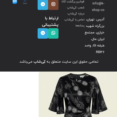
قوانین برگشت کالا
info@k-
شعب کی‌شاپ
shop.co
درباره کی‌شاپ
ارتباط با
آدرس: تهران،
تماس با کی‌شاپ
پشتیبانی
بزرگراه شهید
رسانه‌ها
خرازی، مجتمع
ایران مال،
طبقه G1، واحد
RB126
تمامی حقوق این سایت متعلق به
کِی‌شاپ
می‌باشد.