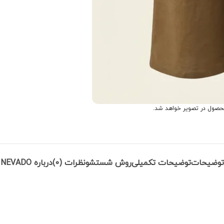
حصول در تصویر خواهد شد.
توضیحات
توضیحات تکمیلی
روش شستشو
نظرات (0)
درباره NEVADO