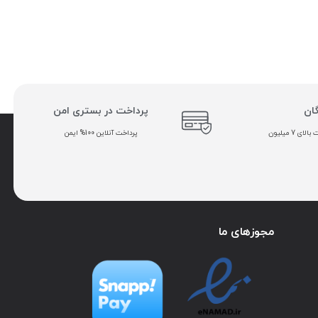
گان
پرداخت در بستری امن
ی 7 میلیون
پرداخت آنلاین 100% ایمن
مجوزهای ما