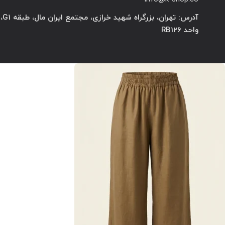
آدرس: تهران، بزرگراه شهید خرازی، مجتمع ایران مال، طبقه G1،
واحد RB126