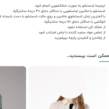
ترجیحا شستشو به صورت خشکشویی انجام شود.
شستشو با ماشین لباسشویی با حداکثر دمای ۳۰ درجه سانتیگراد
با کمترين زمان شستشوي ماشين و روي حالت شستشو با دست شسته ش
اتوکشی با حداکثر دمای 110 درجه سانتیگراد
از خشک کن استفاده نشود.
از تماس مواد سفید کننده با لباس اجتناب شود .
از چلاندن و کشيدن پارچه بپرهيزيد.
ممکن است بپسندید...