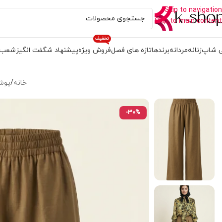
Skip to navigation
Skip to main content
تخفیف
 شاپ
زنانه
مردانه
برندها
تازه های فصل
فروش ویژه
پیشنهاد شگفت انگیز
شعب
خانه
/
پوشا
-30%