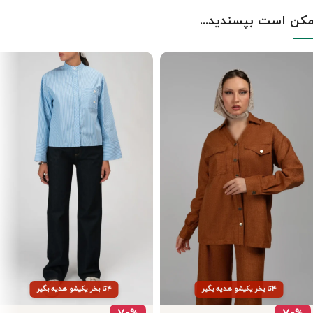
کن است بپسندید...
۴تا بخر یکیشو هدیه بگیر
۴تا بخر یکیشو هدیه بگیر