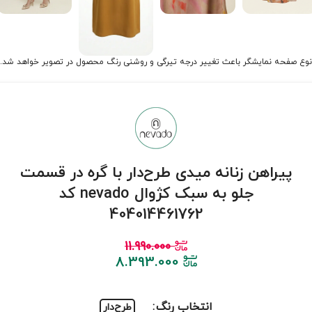
نوع صفحه نمایشگر باعث تغییر درجه تیرگی و روشنی رنگ محصول در تصویر خواهد شد.
پیراهن زنانه میدی طرح‌دار با گره در قسمت
جلو به سبک کژوال nevado کد
404014461762
11.990.000
8.393.000
انتخاب رنگ
طرح‌دار