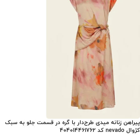
پیراهن زنانه میدی طرح‌دار با گره در قسمت جلو به سبک
کژوال nevado کد 404014461762