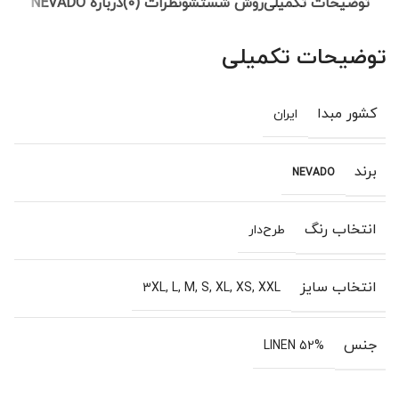
توضیحات تکمیلی
روش شستشو
نظرات (0)
درباره NEVADO
توضیحات تکمیلی
کشور مبدا
ایران
برند
NEVADO
انتخاب رنگ
طرح‌دار
انتخاب سایز
3XL
,
L
,
M
,
S
,
XL
,
XS
,
XXL
جنس
52% LINEN