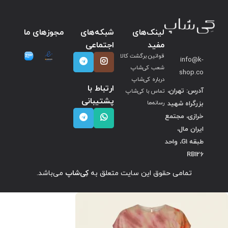
لینک‌های
شبکه‌های
مجوزهای ما
مفید
اجتماعی
قوانین برگشت کالا
info@k-
شعب کی‌شاپ
shop.co
درباره کی‌شاپ
ارتباط با
آدرس: تهران،
تماس با کی‌شاپ
پشتیبانی
بزرگراه شهید
رسانه‌ها
خرازی، مجتمع
ایران مال،
طبقه G1، واحد
RB126
تمامی حقوق این سایت متعلق به
کِی‌شاپ
می‌باشد.