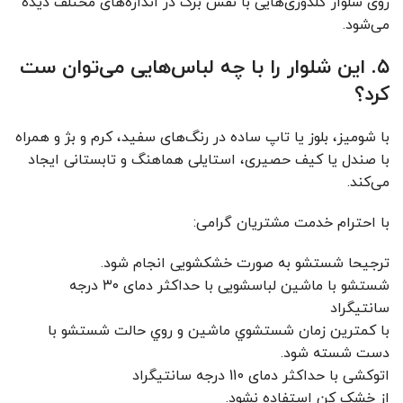
روی شلوار گلدوزی‌هایی با نقش برگ در اندازه‌های مختلف دیده
می‌شود.
۵. این شلوار را با چه لباس‌هایی می‌توان ست
کرد؟
با شومیز، بلوز یا تاپ ساده در رنگ‌های سفید، کرم و بژ و همراه
با صندل یا کیف حصیری، استایلی هماهنگ و تابستانی ایجاد
می‌کند.
با احترام خدمت مشتریان گرامی:
ترجیحا شستشو به صورت خشکشویی انجام شود.
شستشو با ماشین لباسشویی با حداکثر دمای ۳۰ درجه
سانتیگراد
با کمترين زمان شستشوي ماشين و روي حالت شستشو با
دست شسته شود.
اتوکشی با حداکثر دمای 110 درجه سانتیگراد
از خشک کن استفاده نشود.