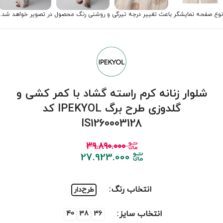
نوع صفحه نمایشگر باعث تغییر درجه تیرگی و روشنی رنگ محصول در تصویر خواهد شد.
شلوار زنانه کرم راسته گشاد با کمر کشی و
گلدوزی طرح برگ IPEKYOL کد
IS1260003128
39.890.000
27.923.000
انتخاب رنگ
طرح‌دار
انتخاب سایز
40
38
36