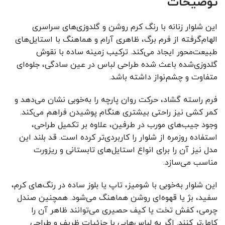
توضیحات
این شلوار زنانه با رنگ کرم روشن و گلدوزی‌های سراسری
الهام‌گرفته از فرم برگ، ظاهری آرام و هماهنگ با استایل‌های
طبیعت‌محور ایجاد می‌کند. ترکیب زمینه ساده با نقوش
گلدوزی‌شده باعث شده طراحی لباس در عین سادگی، جلوه‌ای
متفاوت و چشم‌نواز داشته باشد.
فرم راسته گشاد، حرکت روان پارچه را به‌خوبی نشان می‌دهد و
کمر کشی نیز راحتی بیشتری هنگام پوشیدن فراهم می‌کند.
وجود جیب‌های مورب در طرفین، علاوه بر تکمیل طراحی،
استفاده روزمره از شلوار را کاربردی‌تر کرده است. قد بلند این
مدل نیز آن را برای انواع استایل‌های تابستانی و ریزورت
مناسب می‌سازد.
این شلوار به‌خوبی با شومیز، تاپ یا بلوز ساده در رنگ‌های کرم،
سفید، بژ یا قهوه‌ای روشن هماهنگ می‌شود. همچنین صندل
چرمی، کفش تخت یا کیف حصیری می‌توانند ظاهر آن را
کامل‌تر کنند. اگر به لباس‌هایی با جزئیات ظریف و طراحی