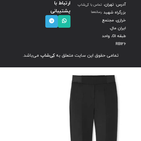
ارتباط با
آدرس: تهران،
تماس با کی‌شاپ
پشتیبانی
بزرگراه شهید
رسانه‌ها
خرازی، مجتمع
ایران مال،
طبقه G1، واحد
RB126
تمامی حقوق این سایت متعلق به
کِی‌شاپ
می‌باشد.