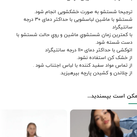
ترجیحا شستشو به صورت خشکشویی انجام شود.
شستشو با ماشین لباسشویی با حداکثر دمای ۳۰ درجه
سانتیگراد
با کمترين زمان شستشوي ماشين و روي حالت شستشو با
دست شسته شود.
اتوکشی با حداکثر دمای 110 درجه سانتیگراد
از خشک کن استفاده نشود.
از تماس مواد سفید کننده با لباس اجتناب شود .
از چلاندن و کشيدن پارچه بپرهيزيد.
کن است بپسندید...