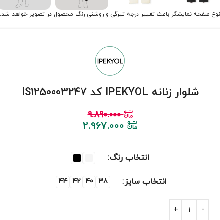
نوع صفحه نمایشگر باعث تغییر درجه تیرگی و روشنی رنگ محصول در تصویر خواهد شد.
شلوار زنانه IPEKYOL کد IS1250003247
9.890.000
2.967.000
انتخاب رنگ
انتخاب سایز
44
42
40
38