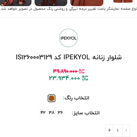
نوع صفحه نمایشگر باعث تغییر درجه تیرگی و روشنی رنگ محصول در تصویر خواهد شد.
شلوار زنانه IPEKYOL کد IS1260003129
39.890.000
23.934.000
انتخاب رنگ
انتخاب سایز
42
38
36