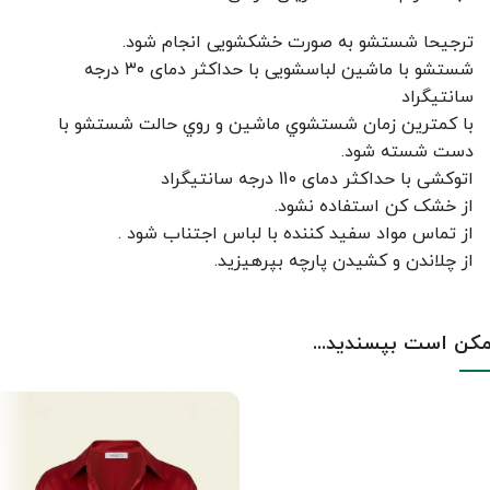
ترجیحا شستشو به صورت خشکشویی انجام شود.
شستشو با ماشین لباسشویی با حداکثر دمای ۳۰ درجه
سانتیگراد
با کمترين زمان شستشوي ماشين و روي حالت شستشو با
دست شسته شود.
اتوکشی با حداکثر دمای 110 درجه سانتیگراد
از خشک کن استفاده نشود.
از تماس مواد سفید کننده با لباس اجتناب شود .
از چلاندن و کشيدن پارچه بپرهيزيد.
کن است بپسندید...