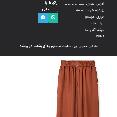
ارتباط با
آدرس: تهران،
تماس با کی‌شاپ
پشتیبانی
بزرگراه شهید
رسانه‌ها
خرازی، مجتمع
ایران مال،
طبقه G1، واحد
RB126
تمامی حقوق این سایت متعلق به
کِی‌شاپ
می‌باشد.