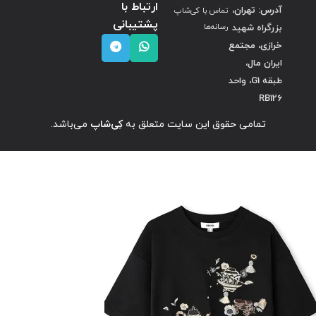
ارتباط با
آدرس: تهران،
تماس با کی‌شاپ
پشتیبانی
بزرگراه شهید
رسانه‌ها
خرازی، مجتمع
ایران مال،
طبقه G1، واحد
RB126
تمامی حقوق این سایت متعلق به
کِی‌شاپ
می‌باشد.