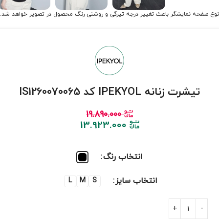
نوع صفحه نمایشگر باعث تغییر درجه تیرگی و روشنی رنگ محصول در تصویر خواهد شد.
تیشرت زنانه IPEKYOL کد IS1260070065
19.890.000
13.923.000
انتخاب رنگ
انتخاب سایز
L
M
S