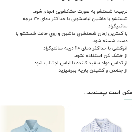
ترجیحا شستشو به صورت خشکشویی انجام شود.
شستشو با ماشین لباسشویی با حداکثر دمای ۳۰ درجه
سانتیگراد
با کمترين زمان شستشوي ماشين و روي حالت شستشو با
دست شسته شود.
اتوکشی با حداکثر دمای 110 درجه سانتیگراد
از خشک کن استفاده نشود.
از تماس مواد سفید کننده با لباس اجتناب شود .
از چلاندن و کشيدن پارچه بپرهيزيد.
کن است بپسندید...