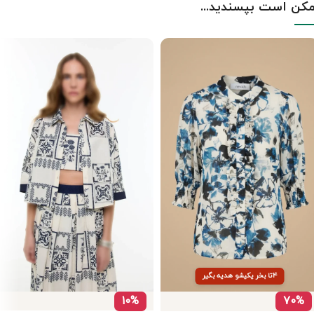
کن است بپسندید...
۴تا بخر یکیشو هدیه بگیر
10%
70%