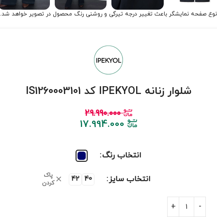
نوع صفحه نمایشگر باعث تغییر درجه تیرگی و روشنی رنگ محصول در تصویر خواهد شد.
شلوار زنانه IPEKYOL کد IS1260003101
29.990.000
17.994.000
انتخاب رنگ
پاک
انتخاب سایز
42
40
کردن