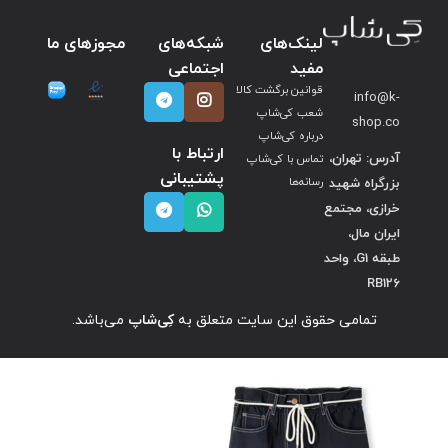
لینک‌های
شبکه‌های
مجوزهای ما
مفید
اجتماعی
قوانین برگشت کالا
info@k-
شعب کی‌شاپ
shop.co
درباره کی‌شاپ
ارتباط با
آدرس: تهران،
تماس با کی‌شاپ
پشتیبانی
بزرگراه شهید
رسانه‌ها
خرازی، مجتمع
ایران مال،
طبقه G1، واحد
RB126
تمامی حقوق این سایت متعلق به
کِی‌شاپ
می‌باشد.