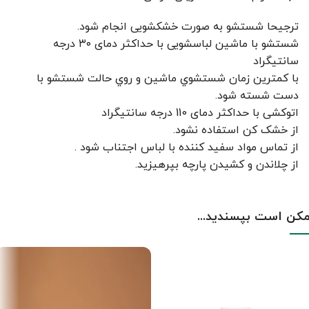
ترجیحا شستشو به صورت خشکشویی انجام شود.
شستشو با ماشین لباسشویی با حداکثر دمای ۳۰ درجه
سانتیگراد
با کمترين زمان شستشوي ماشين و روي حالت شستشو با
دست شسته شود.
اتوکشی با حداکثر دمای 110 درجه سانتیگراد
از خشک کن استفاده نشود.
از تماس مواد سفید کننده با لباس اجتناب شود .
از چلاندن و کشيدن پارچه بپرهيزيد.
کن است بپسندید...