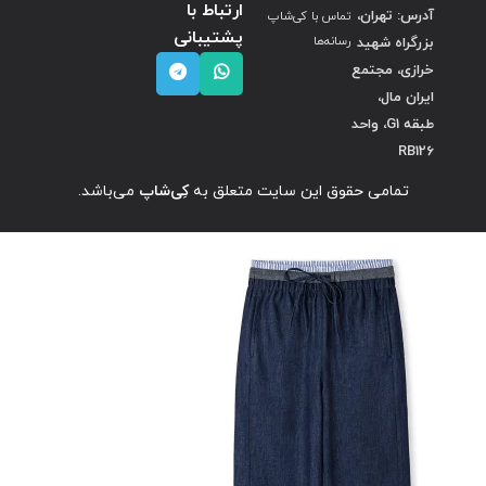
ارتباط با
آدرس: تهران،
تماس با کی‌شاپ
پشتیبانی
بزرگراه شهید
رسانه‌ها
خرازی، مجتمع
ایران مال،
طبقه G1، واحد
RB126
تمامی حقوق این سایت متعلق به
کِی‌شاپ
می‌باشد.