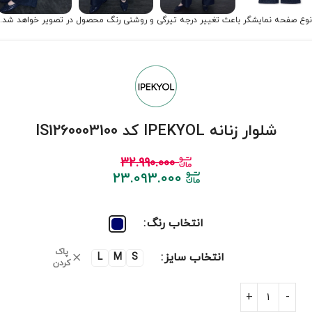
نوع صفحه نمایشگر باعث تغییر درجه تیرگی و روشنی رنگ محصول در تصویر خواهد شد.
شلوار زنانه IPEKYOL کد IS1260003100
32.990.000
23.093.000
انتخاب رنگ
پاک
انتخاب سایز
L
M
S
کردن