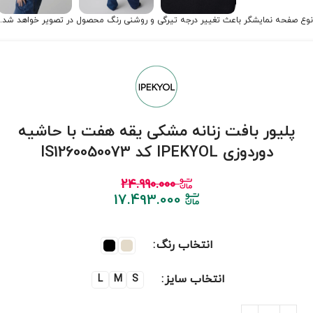
نوع صفحه نمایشگر باعث تغییر درجه تیرگی و روشنی رنگ محصول در تصویر خواهد شد.
پلیور بافت زنانه مشکی یقه هفت با حاشیه
دوردوزی IPEKYOL کد IS1260050073
24.990.000
17.493.000
انتخاب رنگ
انتخاب سایز
L
M
S