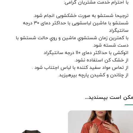
با احترام خدمت مشتریان گرامی:
ترجیحا شستشو به صورت خشکشویی انجام شود.
شستشو با ماشین لباسشویی با حداکثر دمای ۳۰ درجه
سانتیگراد
با کمترين زمان شستشوي ماشين و روي حالت شستشو با
دست شسته شود.
اتوکشی با حداکثر دمای 110 درجه سانتیگراد
از خشک کن استفاده نشود.
از تماس مواد سفید کننده با لباس اجتناب شود .
از چلاندن و کشيدن پارچه بپرهيزيد.
کن است بپسندید...