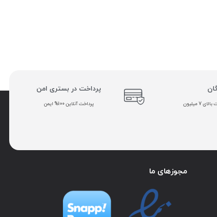
گان
پرداخت در بستری امن
ی 7 میلیون
پرداخت آنلاین 100% ایمن
مجوزهای ما