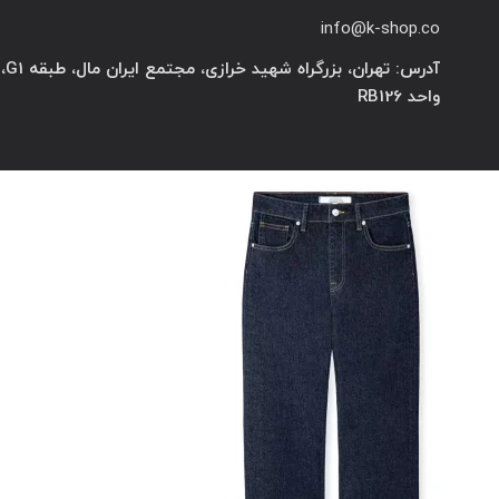
info@k-shop.co
آدرس: تهران، بزرگراه شهید خرازی، مجتمع ایران مال، طبقه G1،
واحد RB126