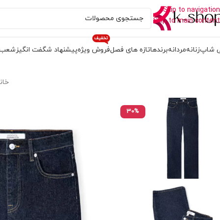
Skip to navigation
Skip to main content
تخفیف
 شاپ
زنانه
مردانه
برندها
تازه های فصل
فروش ویژه
پیشنهاد شگفت انگیز
شعب
خان
30%