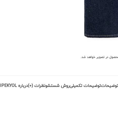
حصول در تصویر خواهد شد.
وضیحات
توضیحات تکمیلی
روش شستشو
نظرات (0)
درباره IPEKYOL