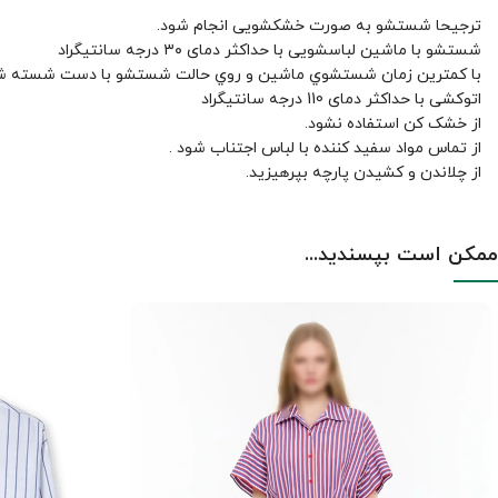
ترجیحا شستشو به صورت خشکشویی انجام شود.
شستشو با ماشین لباسشویی با حداکثر دمای ۳۰ درجه سانتیگراد
با کمترين زمان شستشوي ماشين و روي حالت شستشو با دست شسته ش
اتوکشی با حداکثر دمای 110 درجه سانتیگراد
از خشک کن استفاده نشود.
از تماس مواد سفید کننده با لباس اجتناب شود .
از چلاندن و کشيدن پارچه بپرهيزيد.
ممکن است بپسندید...