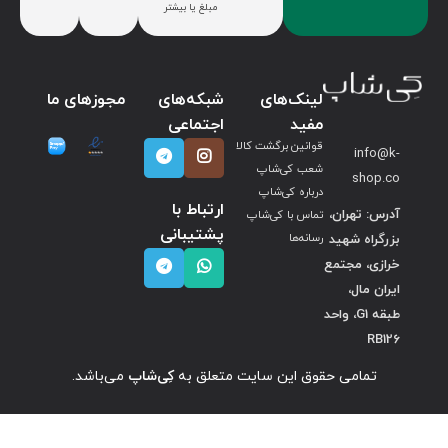
مبلغ یا بیشتر
لینک‌های
شبکه‌های
مجوزهای ما
مفید
اجتماعی
قوانین برگشت کالا
info@k-
شعب کی‌شاپ
shop.co
درباره کی‌شاپ
ارتباط با
آدرس: تهران،
تماس با کی‌شاپ
پشتیبانی
بزرگراه شهید
رسانه‌ها
خرازی، مجتمع
ایران مال،
طبقه G1، واحد
RB126
تمامی حقوق این سایت متعلق به
کِی‌شاپ
می‌باشد.