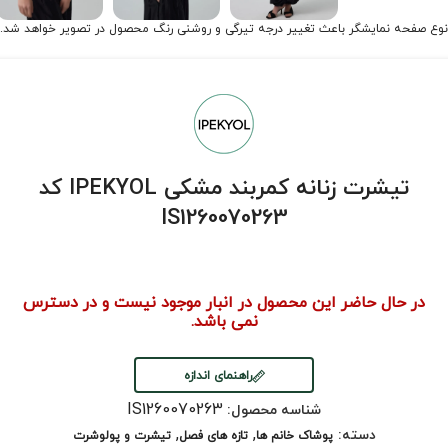
نوع صفحه نمایشگر باعث تغییر درجه تیرگی و روشنی رنگ محصول در تصویر خواهد شد.
تیشرت زنانه کمربند مشکی IPEKYOL کد
IS1260070263
در حال حاضر این محصول در انبار موجود نیست و در دسترس
نمی باشد.
راهنمای اندازه
IS1260070263
شناسه محصول:
,
,
دسته:
پوشاک خانم ها
تازه های فصل
تیشرت و پولوشرت