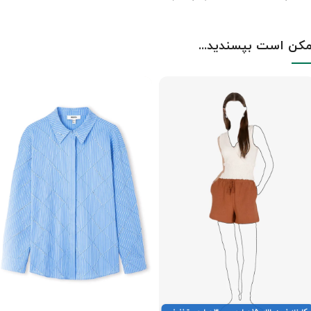
کن است بپسندید...