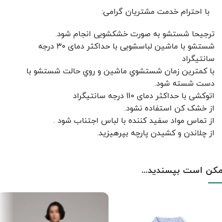
با احترام خدمت مشتریان گرامی:
ترجیحا شستشو به صورت خشکشویی انجام شود.
شستشو با ماشین لباسشویی با حداکثر دمای ۳۰ درجه
سانتیگراد
با کمترين زمان شستشوي ماشين و روي حالت شستشو با
دست شسته شود.
اتوکشی با حداکثر دمای 110 درجه سانتیگراد
از خشک کن استفاده نشود.
از تماس مواد سفید کننده با لباس اجتناب شود .
از چلاندن و کشيدن پارچه بپرهيزيد.
کن است بپسندید...