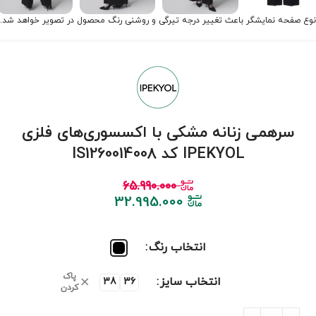
نوع صفحه نمایشگر باعث تغییر درجه تیرگی و روشنی رنگ محصول در تصویر خواهد شد.
سرهمی زنانه مشکی با اکسسوری‌های فلزی
IPEKYOL کد IS1260014008
65.990.000
32.995.000
انتخاب رنگ
پاک
انتخاب سایز
38
36
کردن