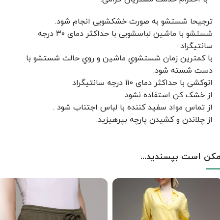
ترجیحا شستشو به صورت خشکشویی انجام شود.
شستشو با ماشین لباسشویی با حداکثر دمای ۳۰ درجه
سانتیگراد
با کمترين زمان شستشوي ماشين و روي حالت شستشو با
دست شسته شود.
اتوکشی با حداکثر دمای 110 درجه سانتیگراد
از خشک کن استفاده نشود.
از تماس مواد سفید کننده با لباس اجتناب شود .
از چلاندن و کشيدن پارچه بپرهيزيد.
کن است بپسندید...