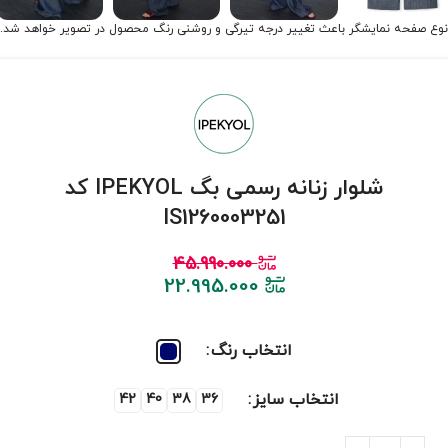
نوع صفحه نمایشگر باعث تغییر درجه تیرگی و روشنی رنگ محصول در تصویر خواهد شد.
شلوار زنانه رسمی بگ IPEKYOL کد
IS1260003251
45.990.000
22.995.000
انتخاب رنگ
انتخاب سایز
42
40
38
36