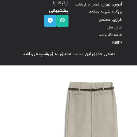
ارتباط با
آدرس: تهران،
تماس با کی‌شاپ
پشتیبانی
بزرگراه شهید
رسانه‌ها
خرازی، مجتمع
ایران مال،
طبقه G1، واحد
RB126
تمامی حقوق این سایت متعلق به
کِی‌شاپ
می‌باشد.