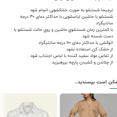
ترجیحا شستشو به صورت خشکشویی انجام شود.
شستشو با ماشین لباسشویی با حداکثر دمای ۳۰ درجه
سانتیگراد
با کمترين زمان شستشوي ماشين و روي حالت شستشو با
دست شسته شود.
اتوکشی با حداکثر دمای 110 درجه سانتیگراد
از خشک کن استفاده نشود.
از تماس مواد سفید کننده با لباس اجتناب شود .
از چلاندن و کشيدن پارچه بپرهيزيد.
کن است بپسندید...