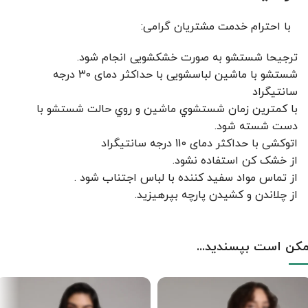
با احترام خدمت مشتریان گرامی:
ترجیحا شستشو به صورت خشکشویی انجام شود.
شستشو با ماشین لباسشویی با حداکثر دمای ۳۰ درجه
سانتیگراد
با کمترين زمان شستشوي ماشين و روي حالت شستشو با
دست شسته شود.
اتوکشی با حداکثر دمای 110 درجه سانتیگراد
از خشک کن استفاده نشود.
از تماس مواد سفید کننده با لباس اجتناب شود .
از چلاندن و کشيدن پارچه بپرهيزيد.
کن است بپسندید...