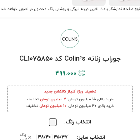
نوع صفحه نمایشگر باعث تغییر درجه تیرگی و روشنی رنگ محصول در تصویر خواهد شد.
جوراب زنانه Colin’s کد CL1075850
499.000
تخفیف ویژه کلینز کالکشن جدید
خرید بالای 15 میلیون تومان:
3 میلیون تومان
تخفیف
خرید بالای 30 میلیون تومان:
10 میلیون تومان
تخفیف
انتخاب رنگ
پاک
انتخاب سایز
38/40
35/37