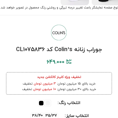
نوع صفحه نمایشگر باعث تغییر درجه تیرگی و روشنی رنگ محصول در تصویر خواهد شد.
جوراب زنانه Colin’s کد CL1075836
649.000
تخفیف ویژه کلینز کالکشن جدید
خرید بالای 15 میلیون تومان:
3 میلیون تومان
تخفیف
خرید بالای 30 میلیون تومان:
10 میلیون تومان
تخفیف
انتخاب رنگ
انتخاب سایز
38/40
35/37