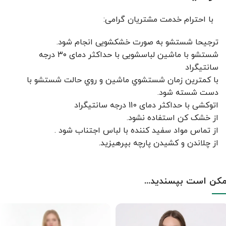
با احترام خدمت مشتریان گرامی:
ترجیحا شستشو به صورت خشکشویی انجام شود.
شستشو با ماشین لباسشویی با حداکثر دمای ۳۰ درجه
سانتیگراد
با کمترين زمان شستشوي ماشين و روي حالت شستشو با
دست شسته شود.
اتوکشی با حداکثر دمای 110 درجه سانتیگراد
از خشک کن استفاده نشود.
از تماس مواد سفید کننده با لباس اجتناب شود .
از چلاندن و کشيدن پارچه بپرهيزيد.
کن است بپسندید...