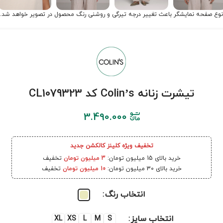
نوع صفحه نمایشگر باعث تغییر درجه تیرگی و روشنی رنگ محصول در تصویر خواهد شد.
تیشرت زنانه Colin’s کد CL1079323
3.490.000
تخفیف ویژه کلینز کالکشن جدید
خرید بالای 15 میلیون تومان:
3 میلیون تومان
تخفیف
خرید بالای 30 میلیون تومان:
10 میلیون تومان
تخفیف
انتخاب رنگ
انتخاب سایز
XL
XS
L
M
S