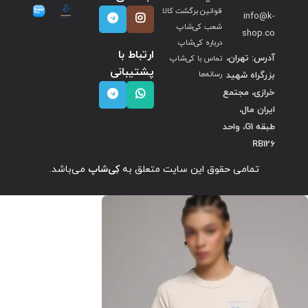
قوانین برگشت کالا
info@k-
شعب کی‌شاپ
shop.co
درباره کی‌شاپ
ارتباط با
آدرس: تهران،
تماس با کی‌شاپ
پشتیبانی
بزرگراه شهید
رسانه‌ها
خرازی، مجتمع
ایران مال،
طبقه G1، واحد
RB126
تمامی حقوق این سایت متعلق به
کِی‌شاپ
می‌باشد.