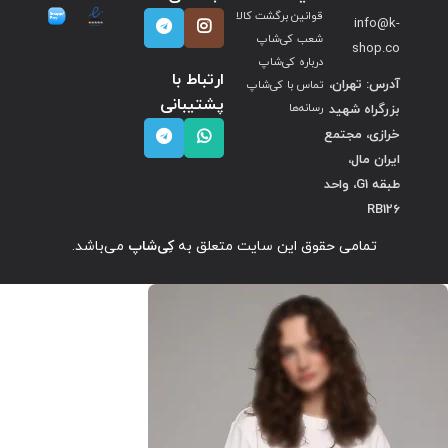
قوانین برگشت کالا
info@k-
شعب کی‌شاپ
shop.co
درباره کی‌شاپ
ارتباط با
آدرس: تهران،
تماس با کی‌شاپ
پشتیبانی
بزرگراه شهید
رسانه‌ها
خرازی، مجتمع
ایران مال،
طبقه G1، واحد
RB126
تمامی حقوق این سایت متعلق به
کِی‌شاپ
می‌باشد.