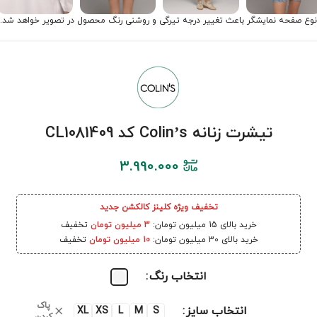
نوع صفحه نمایشگر باعث تغییر درجه تیرگی و روشنی رنگ محصول در تصویر خواهد شد.
تیشرت زنانه Colin’s کد CL1081409
3.990.000
تخفیف ویژه کلینز کالکشن جدید
خرید بالای 15 میلیون تومان:
3 میلیون تومان
تخفیف
خرید بالای 30 میلیون تومان:
10 میلیون تومان
تخفیف
انتخاب رنگ
پاک
انتخاب سایز
XL
XS
L
M
S