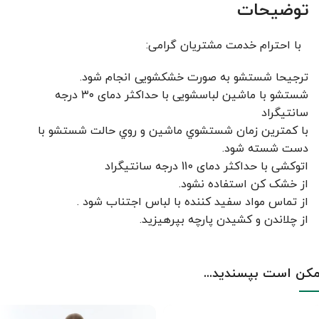
توضیحات
با احترام خدمت مشتریان گرامی:
ترجیحا شستشو به صورت خشکشویی انجام شود.
شستشو با ماشین لباسشویی با حداکثر دمای ۳۰ درجه
سانتیگراد
با کمترين زمان شستشوي ماشين و روي حالت شستشو با
دست شسته شود.
اتوکشی با حداکثر دمای 110 درجه سانتیگراد
از خشک کن استفاده نشود.
از تماس مواد سفید کننده با لباس اجتناب شود .
از چلاندن و کشيدن پارچه بپرهيزيد.
کن است بپسندید...