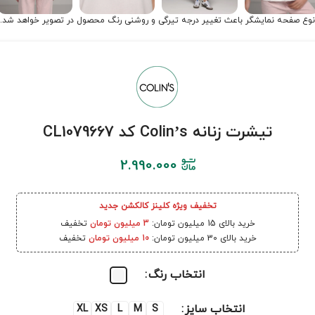
نوع صفحه نمایشگر باعث تغییر درجه تیرگی و روشنی رنگ محصول در تصویر خواهد شد.
تیشرت زنانه Colin’s کد CL1079667
2.990.000
تخفیف ویژه کلینز کالکشن جدید
خرید بالای 15 میلیون تومان:
3 میلیون تومان
تخفیف
خرید بالای 30 میلیون تومان:
10 میلیون تومان
تخفیف
انتخاب رنگ
انتخاب سایز
XL
XS
L
M
S