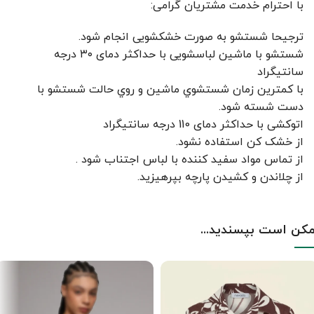
با احترام خدمت مشتریان گرامی:
ترجیحا شستشو به صورت خشکشویی انجام شود.
شستشو با ماشین لباسشویی با حداکثر دمای ۳۰ درجه
سانتیگراد
با کمترين زمان شستشوي ماشين و روي حالت شستشو با
دست شسته شود.
اتوکشی با حداکثر دمای 110 درجه سانتیگراد
از خشک کن استفاده نشود.
از تماس مواد سفید کننده با لباس اجتناب شود .
از چلاندن و کشيدن پارچه بپرهيزيد.
کن است بپسندید...