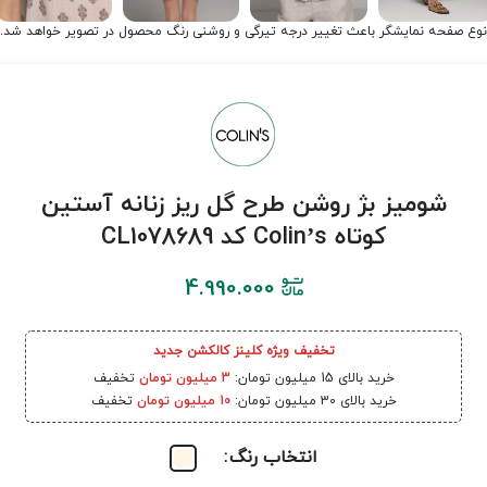
نوع صفحه نمایشگر باعث تغییر درجه تیرگی و روشنی رنگ محصول در تصویر خواهد شد.
شومیز بژ روشن طرح گل ریز زنانه آستین
کوتاه Colin’s کد CL1078689
4.990.000
تخفیف ویژه کلینز کالکشن جدید
خرید بالای 15 میلیون تومان:
3 میلیون تومان
تخفیف
خرید بالای 30 میلیون تومان:
10 میلیون تومان
تخفیف
انتخاب رنگ