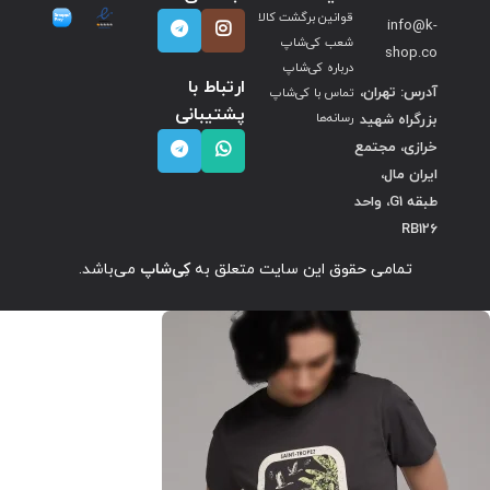
قوانین برگشت کالا
info@k-
شعب کی‌شاپ
shop.co
درباره کی‌شاپ
ارتباط با
آدرس: تهران،
تماس با کی‌شاپ
پشتیبانی
بزرگراه شهید
رسانه‌ها
خرازی، مجتمع
ایران مال،
طبقه G1، واحد
RB126
تمامی حقوق این سایت متعلق به
کِی‌شاپ
می‌باشد.