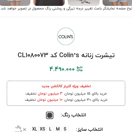
نوع صفحه نمایشگر باعث تغییر درجه تیرگی و روشنی رنگ محصول در تصویر خواهد شد.
تیشرت زنانه Colin’s کد CL1080073
4.490.000
تخفیف ویژه کلینز کالکشن جدید
خرید بالای 15 میلیون تومان:
3 میلیون تومان
تخفیف
خرید بالای 30 میلیون تومان:
10 میلیون تومان
تخفیف
انتخاب رنگ
پاک
انتخاب سایز
XL
XS
L
M
S