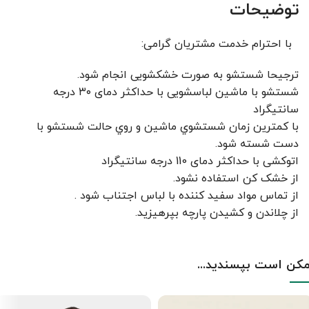
توضیحات
با احترام خدمت مشتریان گرامی:
ترجیحا شستشو به صورت خشکشویی انجام شود.
شستشو با ماشین لباسشویی با حداکثر دمای ۳۰ درجه
سانتیگراد
با کمترين زمان شستشوي ماشين و روي حالت شستشو با
دست شسته شود.
اتوکشی با حداکثر دمای 110 درجه سانتیگراد
از خشک کن استفاده نشود.
از تماس مواد سفید کننده با لباس اجتناب شود .
از چلاندن و کشيدن پارچه بپرهيزيد.
کن است بپسندید...