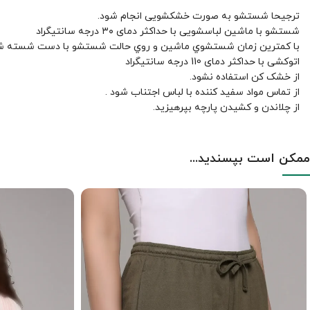
ترجیحا شستشو به صورت خشکشویی انجام شود.
شستشو با ماشین لباسشویی با حداکثر دمای ۳۰ درجه سانتیگراد
با کمترين زمان شستشوي ماشين و روي حالت شستشو با دست شسته ش
اتوکشی با حداکثر دمای 110 درجه سانتیگراد
از خشک کن استفاده نشود.
از تماس مواد سفید کننده با لباس اجتناب شود .
از چلاندن و کشيدن پارچه بپرهيزيد.
ممکن است بپسندید...