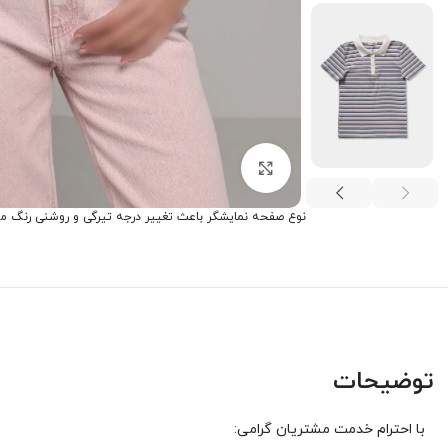
برای بزرگنمایی کلیک کنید
نوع صفحه نمایشگر باعث تغییر درجه تیرگی و روشنی رنگ م
توضیحات
با احترام خدمت مشتریان گرامی: