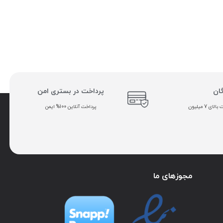
گان
پرداخت در بستری امن
ی 7 میلیون
پرداخت آنلاین 100% ایمن
مجوزهای ما