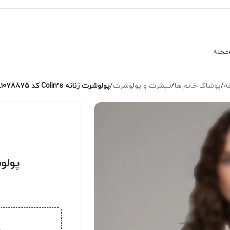
مجله
ه
/
پوشاک خانم ها
/
تیشرت و پولوشرت
/
پولوشرت زنانه Colin’s کد CL1078875
پولوشرت زن