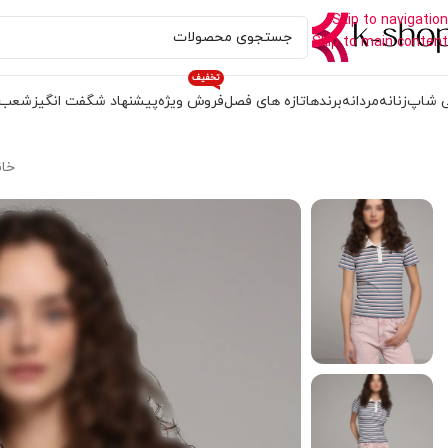
Skip to navigation
Skip to main content
تخفیف
 شاپ
زنانه
مردانه
برندها
تازه های فصل
فروش ویژه
پیشنهاد شگفت انگیز
شعب
خان