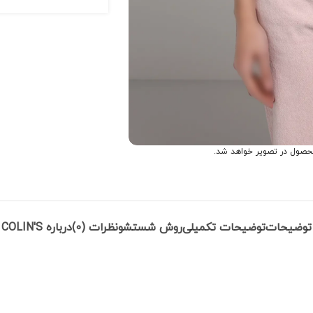
حصول در تصویر خواهد شد.
توضیحات
توضیحات تکمیلی
روش شستشو
نظرات (0)
درباره COLIN'S