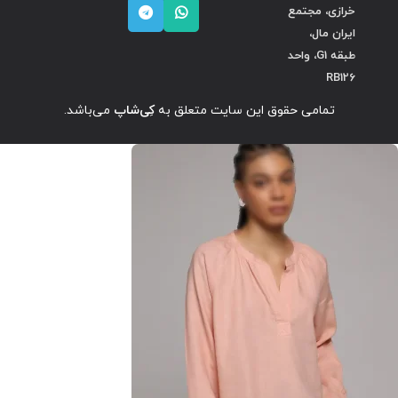
خرازی، مجتمع
ایران مال،
طبقه G1، واحد
RB126
تمامی حقوق این سایت متعلق به
کِی‌شاپ
می‌باشد.