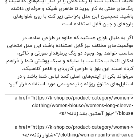
لطیف انتخاب کنید یا رنگ خاکی را در کنار آیتم‌های کلاسیک و
رنگ‌های خنثی به کار ببرید تا ظاهری شیک و حرفه‌ای داشته
باشید. همچنین این مدل به‌راحتی زیر کت یا روی شلوارهای
پارچه‌ای و جین قابل استفاده است.
اگر به دنبال بلوزی هستید که علاوه بر طراحی ساده، در
موقعیت‌های مختلف نیز قابل استفاده باشد، این مدل انتخابی
مناسب خواهد بود. وجود دو رنگ پرطرفدار صورتی و خاکی،
امکان انتخاب متناسب با سلیقه و سبک پوشش شما را فراهم
کرده است. این بلوز با طراحی کاربردی و ظاهر کلاسیک،
می‌تواند یکی از آیتم‌های اصلی کمد لباس شما باشد و در
استایل‌های متنوع روزانه و نیمه‌رسمی مورد استفاده قرار گیرد.
<a href=”https://k-shop.co/product-category/women-
clothing/women-blouse/womens-long-sleeve-
blouse/”>بلوز آستین بلند زنانه</a>
<a href=”https://k-shop.co/product-category/women-
clothing/women-pants-and-saree/”>شلوار زنانه</a>