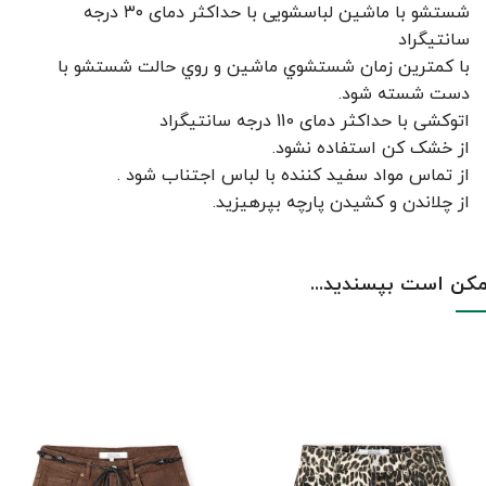
شستشو با ماشین لباسشویی با حداکثر دمای ۳۰ درجه
سانتیگراد
با کمترين زمان شستشوي ماشين و روي حالت شستشو با
دست شسته شود.
اتوکشی با حداکثر دمای 110 درجه سانتیگراد
از خشک کن استفاده نشود.
از تماس مواد سفید کننده با لباس اجتناب شود .
از چلاندن و کشيدن پارچه بپرهيزيد.
کن است بپسندید...