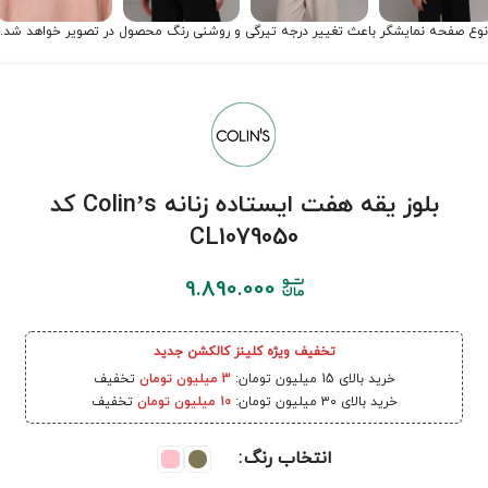
نوع صفحه نمایشگر باعث تغییر درجه تیرگی و روشنی رنگ محصول در تصویر خواهد شد.
بلوز یقه هفت ایستاده زنانه Colin’s کد
CL1079050
9.890.000
تخفیف ویژه کلینز کالکشن جدید
خرید بالای 15 میلیون تومان:
3 میلیون تومان
تخفیف
خرید بالای 30 میلیون تومان:
10 میلیون تومان
تخفیف
انتخاب رنگ