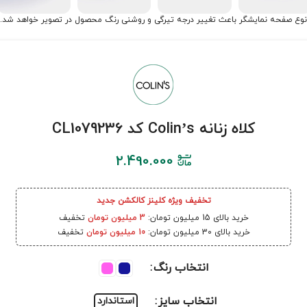
نوع صفحه نمایشگر باعث تغییر درجه تیرگی و روشنی رنگ محصول در تصویر خواهد شد.
کلاه زنانه Colin’s کد CL1079236
2.490.000
تخفیف ویژه کلینز کالکشن جدید
خرید بالای 15 میلیون تومان:
3 میلیون تومان
تخفیف
خرید بالای 30 میلیون تومان:
10 میلیون تومان
تخفیف
انتخاب رنگ
انتخاب سایز
استاندارد