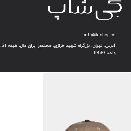
info@k-shop.co
آدرس: تهران، بزرگراه شهید خرازی، مجتمع ایران مال، طبقه G1،
واحد RB126