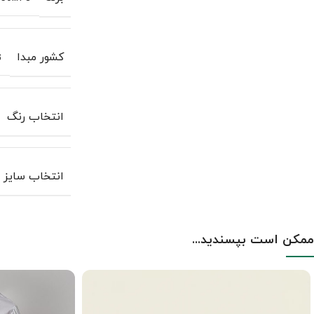
کشور مبدا
ت
انتخاب رنگ
انتخاب سایز
ممکن است بپسندید...