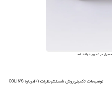
حصول در تصویر خواهد شد.
توضیحات تکمیلی
روش شستشو
نظرات (0)
درباره COLIN'S