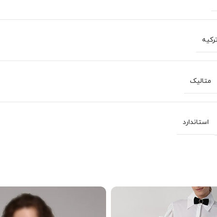
رکیه
متالیک
استاندارد