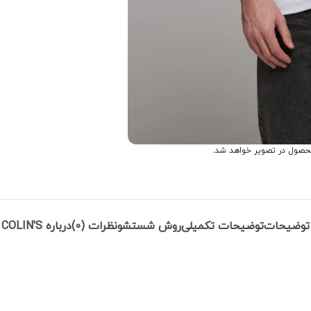
حصول در تصویر خواهد شد.
توضیحات
توضیحات تکمیلی
روش شستشو
نظرات (0)
درباره COLIN'S