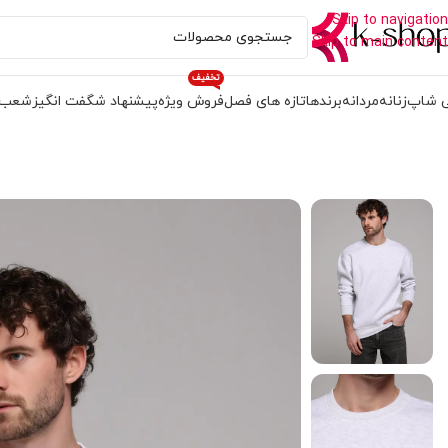
Skip to navigation
Skip to main content
تخفیف
 شاپ
زنانه
مردانه
برندها
تازه های فصل
فروش ویژه
پیشنهاد شگفت انگیز
شعب