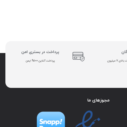
گان
پرداخت در بستری امن
ی 7 میلیون
پرداخت آنلاین 100% ایمن
مجوزهای ما