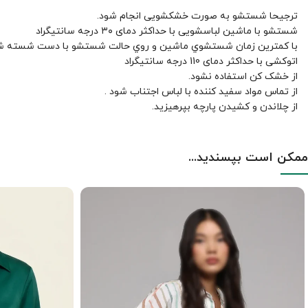
ترجیحا شستشو به صورت خشکشویی انجام شود.
شستشو با ماشین لباسشویی با حداکثر دمای ۳۰ درجه سانتیگراد
با کمترين زمان شستشوي ماشين و روي حالت شستشو با دست شسته ش
اتوکشی با حداکثر دمای 110 درجه سانتیگراد
از خشک کن استفاده نشود.
از تماس مواد سفید کننده با لباس اجتناب شود .
از چلاندن و کشيدن پارچه بپرهيزيد.
ممکن است بپسندید...