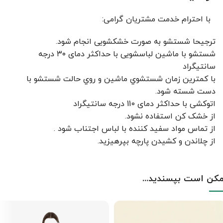
با احترام خدمت مشتریان گرامی:
ترجیحا شستشو به صورت خشکشویی انجام شود.
شستشو با ماشین لباسشویی با حداکثر دمای ۳۰ درجه
سانتیگراد
با کمترين زمان شستشوي ماشين و روي حالت شستشو با
دست شسته شود.
اتوکشی با حداکثر دمای 110 درجه سانتیگراد
از خشک کن استفاده نشود.
از تماس مواد سفید کننده با لباس اجتناب شود .
از چلاندن و کشيدن پارچه بپرهيزيد.
کن است بپسندید...