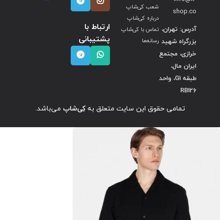
شعب کی‌شاپ
shop.co
درباره کی‌شاپ
ارتباط با
آدرس: تهران،
تماس با کی‌شاپ
پشتیبانی
بزرگراه شهید
رسانه‌ها
خرازی، مجتمع
ایران مال،
طبقه G1، واحد
RB126
تمامی حقوق این سایت متعلق به
کِی‌شاپ
می‌باشد.