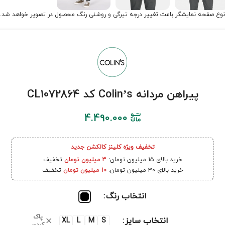
نوع صفحه نمایشگر باعث تغییر درجه تیرگی و روشنی رنگ محصول در تصویر خواهد شد.
پیراهن مردانه Colin’s کد CL1072864
4.490.000
تخفیف ویژه کلینز کالکشن جدید
خرید بالای 15 میلیون تومان:
3 میلیون تومان
تخفیف
خرید بالای 30 میلیون تومان:
10 میلیون تومان
تخفیف
انتخاب رنگ
پاک
انتخاب سایز
XL
L
M
S