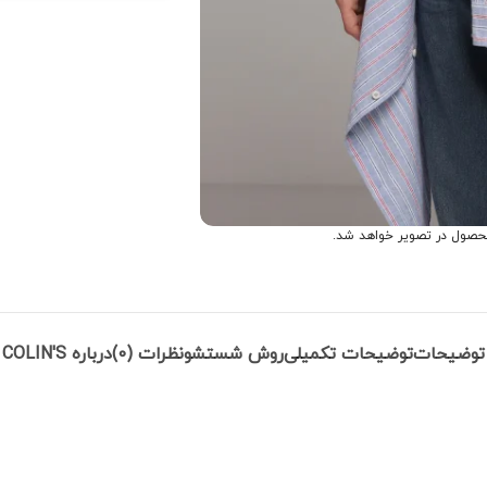
حصول در تصویر خواهد شد.
توضیحات
توضیحات تکمیلی
روش شستشو
نظرات (0)
درباره COLIN'S