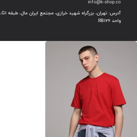
info@k-shop.co
آدرس: تهران، بزرگراه شهید خرازی، مجتمع ایران مال، طبقه G1،
واحد RB126