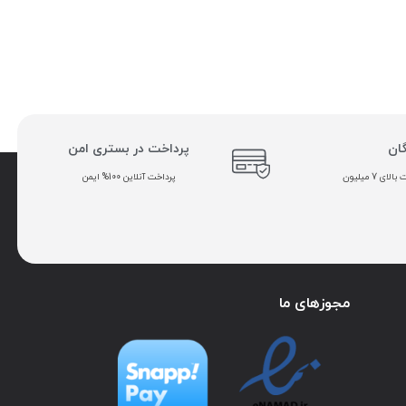
گان
پرداخت در بستری امن
ی 7 میلیون
پرداخت آنلاین 100% ایمن
مجوزهای ما