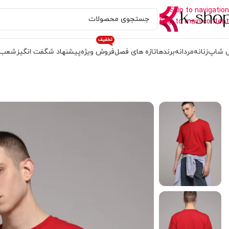
Skip to navigation
Skip to main content
تخفیف
 شاپ
زنانه
مردانه
برندها
تازه های فصل
فروش ویژه
پیشنهاد شگفت انگیز
شعب