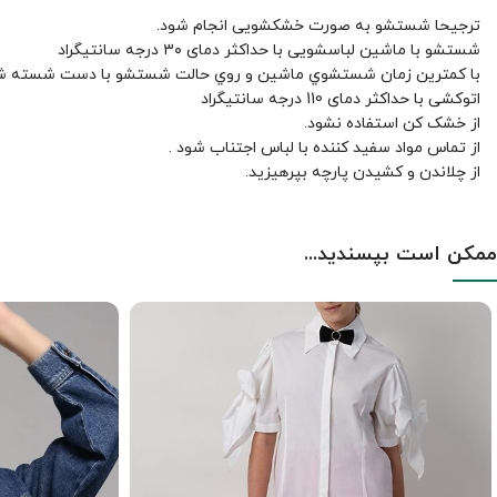
ترجیحا شستشو به صورت خشکشویی انجام شود.
شستشو با ماشین لباسشویی با حداکثر دمای ۳۰ درجه سانتیگراد
با کمترين زمان شستشوي ماشين و روي حالت شستشو با دست شسته ش
اتوکشی با حداکثر دمای 110 درجه سانتیگراد
از خشک کن استفاده نشود.
از تماس مواد سفید کننده با لباس اجتناب شود .
از چلاندن و کشيدن پارچه بپرهيزيد.
ممکن است بپسندید...